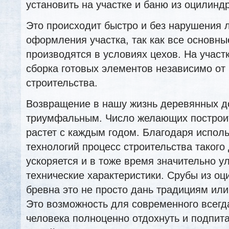
установить на участке и баню из оцилинд
Это происходит быстро и без нарушения
оформления участка, так как все основны
производятся в условиях цехов. На участ
сборка готовых элементов независимо от
строительства.
Возвращение в нашу жизнь деревянных д
триумфальным. Число желающих построи
растет с каждым годом. Благодаря испол
технологий процесс строительства такого
ускоряется и в тоже время значительно у
технические характеристики. Срубы из о
бревна это не просто дань традициям ил
Это возможность для современного всег
человека полноценно отдохнуть и подпита