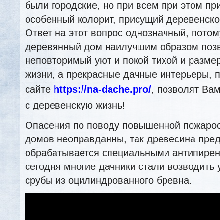
были городские, но при всем при этом пр
особенный колорит, присущий деревенско
Ответ на этот вопрос однозначный, потом
деревянный дом наилучшим образом позв
неповторимый уют и покой тихой и разме
жизни, а прекрасные дачные интерьеры, 
сайте
https://na-dache.pro/
, позволят Вам
с деревенскую жизнь!
Опасения по поводу повышенной пожароо
домов неоправданны, так древесина пре
обрабатывается специальными антипирен
сегодня многие дачники стали возводить у
срубы из оцилиндрованного бревна.