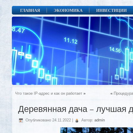
ГЛАВНАЯ
ЭКОНОМИКА
ИНВЕСТИЦИИ
Что такое IP-адрес и как он работает
»
«
Процедура
Деревянная дача – лучшая 
Опубликовано
24.11.2022
|
Автор:
admin