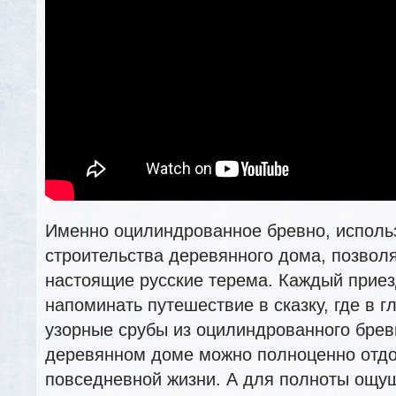
Именно оцилиндрованное бревно, исполь
строительства деревянного дома, позвол
настоящие русские терема. Каждый приез
напоминать путешествие в сказку, где в г
узорные срубы из оцилиндрованного брев
деревянном доме можно полноценно отдо
повседневной жизни. А для полноты ощу