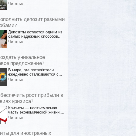
Читать»
пополнить депозит разными
обами?
Депозиты остаются одним из
самых надежных способов...
Читать»
создать уникальное
овое предложение?
В мире, где потребители
ежедневно сталкиваются с...
Читать»
обеспечить рост прибыли в
виях кризиса?
Кризисы — неотъемлемая
часть экономической жизни....
Читать»
иты для иностранных