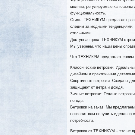
молнии, регулируемые капюшоны и
функциональность.
Стиль: ТЕХНИКУМ предлагает разн
следим за модными тенденциями, ч
стильными.
Доступная цена: ТЕХНИКУМ стреми
Мы уверены, что наши цены справ
Что ТЕХНИКУМ предлагает своим 
Классические ветровки: Идеальны
дизайном и практичными деталями
Спортивные ветровки: Созданы для
защищают от ветра и дождя.
Зимние ветровки: Теплые ветровк
погоды.
Ветровки на заказ: Мы предлагаем
позволит вам получить идеально с
потребности.
Ветровка от ТЕХНИКУМ – это не п