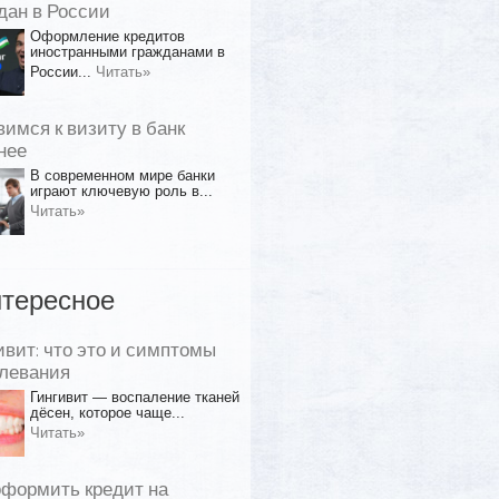
дан в России
Оформление кредитов
иностранными гражданами в
России...
Читать»
вимся к визиту в банк
нее
В современном мире банки
играют ключевую роль в...
Читать»
тересное
ивит: что это и симптомы
левания
Гингивит — воспаление тканей
дёсен, которое чаще...
Читать»
оформить кредит на