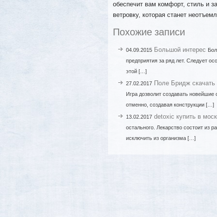
обеспечит вам комфорт, стиль и з
ветровку, которая станет неотъем
Похожие записи
Большой интерес
04.09.2015
Бол
предприятия за ряд лет. Следует о
этой […]
Поле Бридж скачать
27.02.2017
Игра дозволит создавать новейшие 
отменно, создавая конструкции […]
detoxic купить в мос
13.02.2017
остального. Лекарство состоит из 
исключить из организма […]