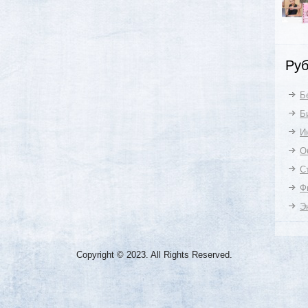
Руб
Б
Б
И
О
С
Ф
Э
Copyright © 2023. All Rights Reserved.