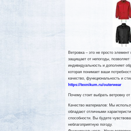
Ветровка – это не просто элемент
защищает от непогоды, позволяет 
индивидуальность и дополняет об
которая понимает ваши потребност
качество, функциональность и сти
https://texnikum.ru/outerwear
Почему стоит выбрать ветровку 
Качество материалов: Мы использ
обладают отличными характерист
способности. Вы будете чувствов
неблагоприятную погоду.
Функциональность: Наши ветровки