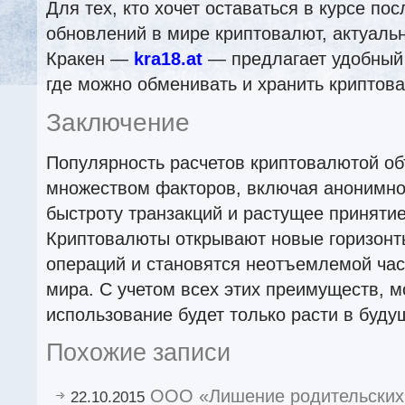
Для тех, кто хочет оставаться в курсе по
обновлений в мире криптовалют, актуаль
Кракен —
kra18.at
— предлагает удобный 
где можно обменивать и хранить криптова
Заключение
Популярность расчетов криптовалютой об
множеством факторов, включая анонимнос
быстроту транзакций и растущее принятие
Криптовалюты открывают новые горизон
операций и становятся неотъемлемой ча
мира. С учетом всех этих преимуществ, м
использование будет только расти в буду
Похожие записи
ООО «Лишение родительских
22.10.2015