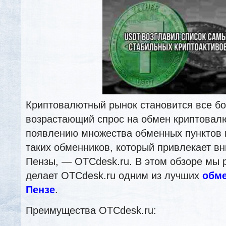
Криптовалютный рынок становится все б
возрастающий спрос на обмен криптовал
появлению множества обменных пунктов 
таких обменников, который привлекает в
Пензы, — OTCdesk.ru. В этом обзоре мы 
делает OTCdesk.ru одним из лучших
обме
Пензе
.
Преимущества OTCdesk.ru: