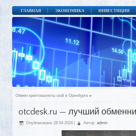
ГЛАВНАЯ
ЭКОНОМИКА
ИНВЕСТИЦИИ
Обмен криптовалюты usdt в Оренбурге
»
otcdesk.ru — лучший обменни
Опубликовано
28.04.2024
|
Автор:
admin