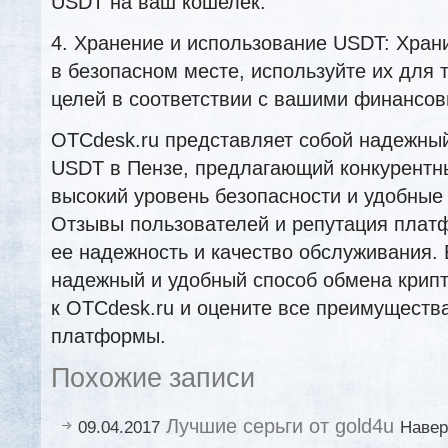
USDT на ваш кошелек.
4. Хранение и использование USDT: Хра
в безопасном месте, используйте их для 
целей в соответствии с вашими финансо
OTCdesk.ru представляет собой надежны
USDT в Пензе, предлагающий конкурентн
высокий уровень безопасности и удобные
Отзывы пользователей и репутация пла
ее надежность и качество обслуживания.
надежный и удобный способ обмена крип
к OTCdesk.ru и оцените все преимуществ
платформы.
Похожие записи
Лучшие серьги от gold4u
09.04.2017
Навер