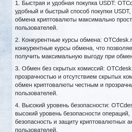
1. Быстрая и удобная покупка USDT: OTCd
удобный и быстрый способ покупки USDT, 
обмена криптовалюты максимально прос
пользователей.
2. Конкурентные курсы обмена: OTCdesk.
конкурентные курсы обмена, что позволя
получить максимальную выгоду при обме
3. Обмен без скрытых комиссий: OTCdesk.
прозрачностью и отсутствием скрытых ком
обмен криптовалюты честным и прозрачн
пользователей.
4. Высокий уровень безопасности: OTCdes
высокий уровень безопасности операций, 
безопасность и защиту криптовалютных а
пользователей.