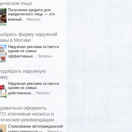
ическое лицо
Получение кредита для
юридического лица — это
важный...
Читать»
выбрать фирму наружной
амы в Москве
Наружная реклама остается
одним из самых
эффективных...
Читать»
подобрать наружную
аму
Наружная реклама остается
одним из самых
действенных...
Читать»
правильно оформить
О: ключевые нюансы и
тические рекомендации
Страхование автогражданской
ответственности —...
Читать»