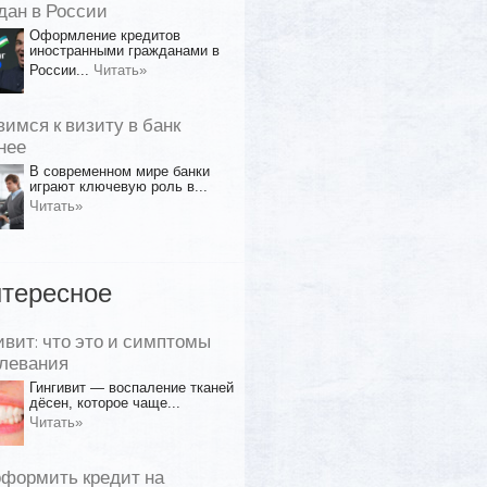
дан в России
Оформление кредитов
иностранными гражданами в
России...
Читать»
вимся к визиту в банк
нее
В современном мире банки
играют ключевую роль в...
Читать»
тересное
ивит: что это и симптомы
левания
Гингивит — воспаление тканей
дёсен, которое чаще...
Читать»
оформить кредит на