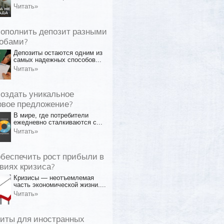
Читать»
пополнить депозит разными
обами?
Депозиты остаются одним из
самых надежных способов...
Читать»
создать уникальное
овое предложение?
В мире, где потребители
ежедневно сталкиваются с...
Читать»
обеспечить рост прибыли в
виях кризиса?
Кризисы — неотъемлемая
часть экономической жизни....
Читать»
иты для иностранных