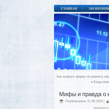
ГЛАВНАЯ
ЭКОНОМИ
Как выбрать фирму по ремонту кв
«
Когда мож
Мифы и правда о 
Опубликовано
31.08.2024
|