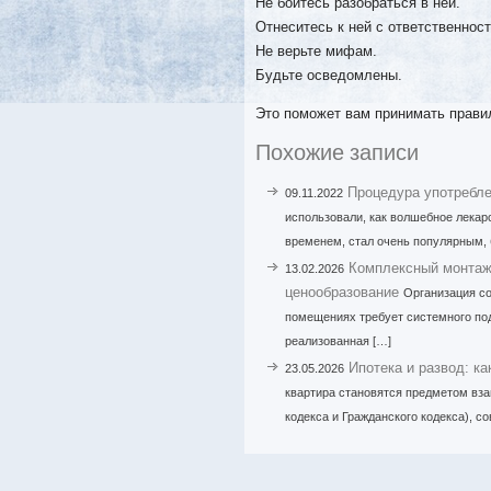
Не бойтесь разобраться в ней.
Отнеситесь к ней с ответственнос
Не верьте мифам.
Будьте осведомлены.
Это поможет вам принимать прави
Похожие записи
Процедура употребле
09.11.2022
использовали, как волшебное лекарс
временем, стал очень популярным, 
Комплексный монтаж 
13.02.2026
ценообразование
Организация с
помещениях требует системного под
реализованная […]
Ипотека и развод: ка
23.05.2026
квартира становятся предметом вза
кодекса и Гражданского кодекса), 