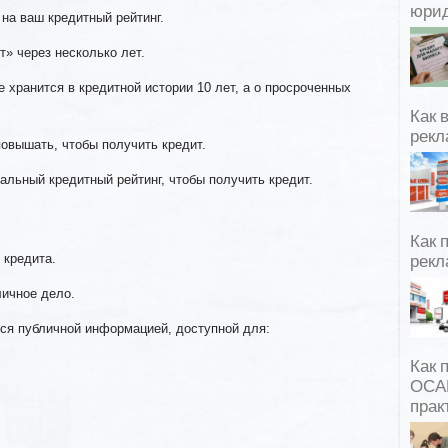
юрид
 на ваш кредитный рейтинг.
т» через несколько лет.
 хранится в кредитной истории 10 лет, а о просроченных
Как 
рекл
овышать, чтобы получить кредит.
альный кредитный рейтинг, чтобы получить кредит.
Как 
 кредита.
рекл
личное дело.
тся публичной информацией, доступной для:
Как 
ОСАГ
прак