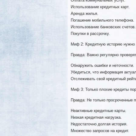
Оплата коммунальных услуг.
Использование кредитных карт.
Аренда жилья.
Погашение мобильного телефона.
Использование банковских счетов.
Покупки в рассрочку.
Миф 2: Кредитную историю нужно 
Правда: Важно регулярно проверя
Обнаружить ошибки и неточности.
Убедиться, что информация актуа
Отслеживать свой кредитный рейти
Миф 3: Только плохие кредиты по
Правда: Не только просроченные п
Неактивные кредитные карты.
Низкая кредитная нагрузка.
Недостаточно долгая история.
Множество запросов на кредит.