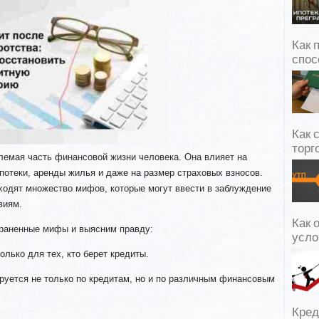
Как 
спос
Как 
торг
лемая часть финансовой жизни человека. Она влияет на
потеки, аренды жилья и даже на размер страховых взносов.
ходят множество мифов, которые могут ввести в заблуждение
виям.
Как 
раненные мифы и выясним правду:
усло
олько для тех, кто берет кредиты.
руется не только по кредитам, но и по различным финансовым
Кред