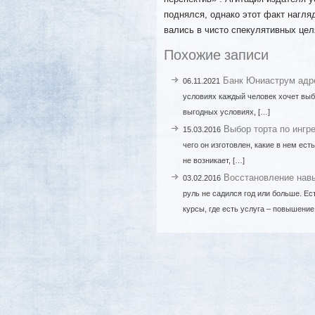
поднялся, однако этот факт нагля
вались в чисто спекулятивных цел
Похожие записи
Банк Юниаструм адр
06.11.2021
условиях каждый человек хочет выбр
выгодных условиях, […]
Выбор торта по ингр
15.03.2016
чего он изготовлен, какие в нем ес
не возникает, […]
Восстановление нав
03.02.2016
руль не садился год или больше. Е
курсы, где есть услуга – повышение