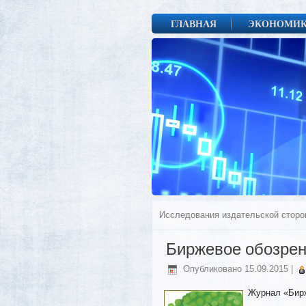
ГЛАВНАЯ
ЭКОНОМИ
Исследования издательской стор
Биржевое обозре
Опубликовано
15.09.2015
|
Журнал «Бирж