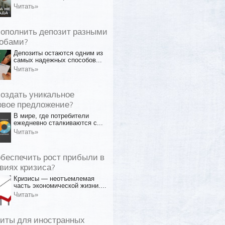
Читать»
пополнить депозит разными
обами?
Депозиты остаются одним из
самых надежных способов...
Читать»
создать уникальное
овое предложение?
В мире, где потребители
ежедневно сталкиваются с...
Читать»
обеспечить рост прибыли в
виях кризиса?
Кризисы — неотъемлемая
часть экономической жизни....
Читать»
иты для иностранных