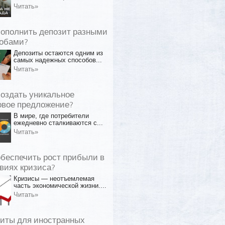
Читать»
пополнить депозит разными
обами?
Депозиты остаются одним из
самых надежных способов...
Читать»
создать уникальное
овое предложение?
В мире, где потребители
ежедневно сталкиваются с...
Читать»
обеспечить рост прибыли в
виях кризиса?
Кризисы — неотъемлемая
часть экономической жизни....
Читать»
иты для иностранных