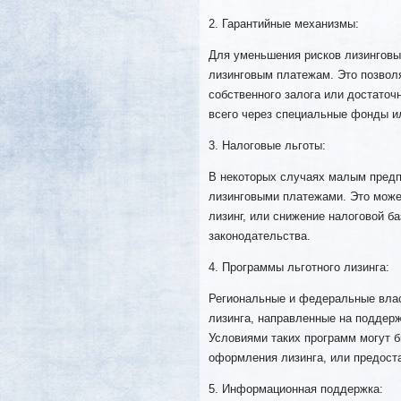
2. Гарантийные механизмы:
Для уменьшения рисков лизинговы
лизинговым платежам. Это позвол
собственного залога или достаточ
всего через специальные фонды ил
3. Налоговые льготы:
В некоторых случаях малым предп
лизинговыми платежами. Это може
лизинг, или снижение налоговой б
законодательства.
4. Программы льготного лизинга:
Региональные и федеральные влас
лизинга, направленные на поддер
Условиями таких программ могут 
оформления лизинга, или предост
5. Информационная поддержка: