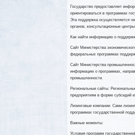
Государство предоставляет инфо
ориентироваться в программах го
Эта поддержка осуществляется че
органов, консультационные центры
Как найти информацию о поддержк
Сайт Министерства экономическог
федеральных программах поддерж
Сайт Министерства промышленност
информацию о программах, напра
промышленности.
Региональные сайты: Региональны
предприятиям в форме субсидий и
Лизинговые компании: Сами лизин
программах государственной подд
Важные моменты:
Условия программ государственн