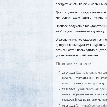
следует искать на официальных с
Для получения государственной п
критериям, зависящим от конкретн
Процесс получения государственн
необходимо тщательно изучить ус
В заключение, государственная п
доступ к необходимым средствам 
возможностей необходимо тщатель
установленным требованиям.
Похожие записи
Как правильно читат
25.04.2026
кредита — ответственный шаг, кото
множество нюансов, которые могут
Сухая обрезная доск
28.11.2023
множество различных материалов, к
сооружений. Одним из таких матери
Отличный bonga video 
04.05.2016