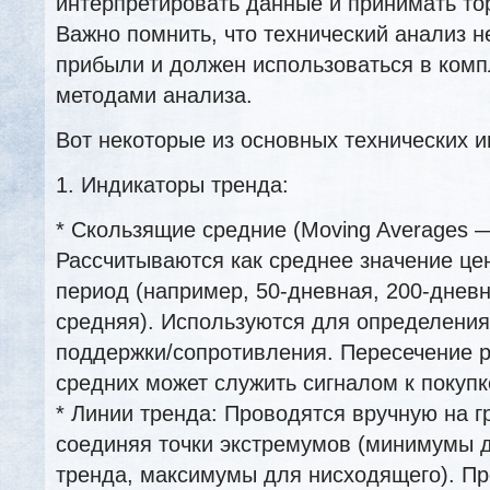
интерпретировать данные и принимать то
Важно помнить, что технический анализ н
прибыли и должен использоваться в комп
методами анализа.
Вот некоторые из основных технических и
1. Индикаторы тренда:
* Скользящие средние (Moving Averages 
Рассчитываются как среднее значение це
период (например, 50-дневная, 200-днев
средняя). Используются для определения
поддержки/сопротивления. Пересечение 
средних может служить сигналом к покупк
* Линии тренда: Проводятся вручную на г
соединяя точки экстремумов (минимумы 
тренда, максимумы для нисходящего). Пр