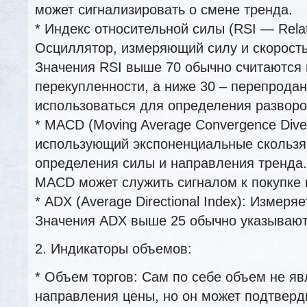
может сигнализировать о смене тренда.
* Индекс относительной силы (RSI — Relati
Осциллятор, измеряющий силу и скорость
Значения RSI выше 70 обычно считаются
перекупленности, а ниже 30 – перепрода
использоваться для определения разворо
* MACD (Moving Average Convergence Dive
использующий экспоненциальные скольз
определения силы и направления тренда
MACD может служить сигналом к покупке 
* ADX (Average Directional Index): Измеряе
Значения ADX выше 25 обычно указывают
2. Индикаторы объемов:
* Объем торгов: Сам по себе объем не я
направления цены, но он может подтверд