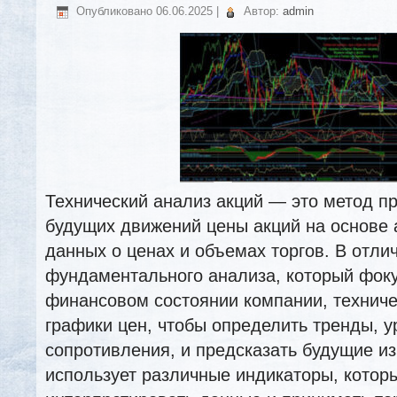
Опубликовано
06.06.2025
|
Автор:
admin
Технический анализ акций — это метод п
будущих движений цены акций на основе 
данных о ценах и объемах торгов. В отли
фундаментального анализа, который фоку
финансовом состоянии компании, техниче
графики цен, чтобы определить тренды, 
сопротивления, и предсказать будущие и
использует различные индикаторы, котор