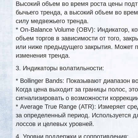
Высокий объем во время роста цены под
бычьего тренда, а высокий объем во вре
силу медвежьего тренда.
* On-Balance Volume (OBV): Индикатор, к
объем торгов в зависимости от того, зак
или ниже предыдущего закрытия. Может 
изменения тренда.
3. Индикаторы волатильности:
* Bollinger Bands: Показывают диапазон в
Когда цена выходит за границы полос, эт
сигнализировать о возможности коррекции
* Average True Range (ATR): Измеряет ср
за определенный период. Используется д
лоссов и целевых уровней.
4. Уровни поддержки и сопротивления: