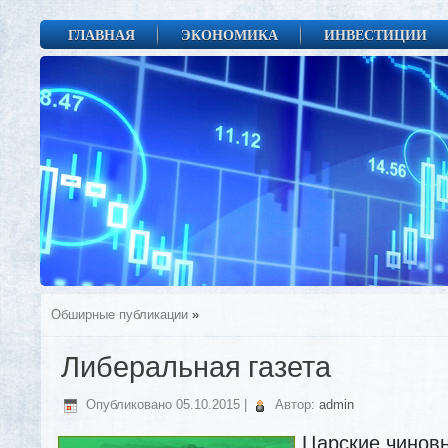
ГЛАВНАЯ
ЭКОНОМИКА
ИНВЕСТИЦИИ
Обширные публикации
»
Либеральная газета
Опубликовано
05.10.2015
|
Автор:
admin
Царские чинов