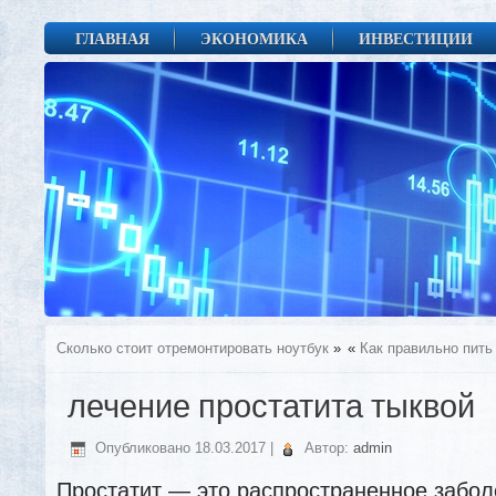
ГЛАВНАЯ
ЭКОНОМИКА
ИНВЕСТИЦИИ
Сколько стоит отремонтировать ноутбук
»
«
Как правильно пить
лечение простатита тыквой
Опубликовано
18.03.2017
|
Автор:
admin
Простатит — это распространенное забол