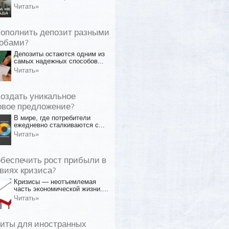
Читать»
пополнить депозит разными
обами?
Депозиты остаются одним из
самых надежных способов...
Читать»
создать уникальное
овое предложение?
В мире, где потребители
ежедневно сталкиваются с...
Читать»
обеспечить рост прибыли в
виях кризиса?
Кризисы — неотъемлемая
часть экономической жизни....
Читать»
иты для иностранных