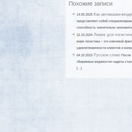
Похожие записи
Как автовышки-везд
14.05.2025
представляют собой специализиров
способность значительно экономить
Лизинг для логистич
22.10.2024
мире логистика – это ключевой факт
удовлетворенности клиентов и конк
Русское слово
04.10.2015
После 
«Биржевые ведомости» кадеты стали
[…]