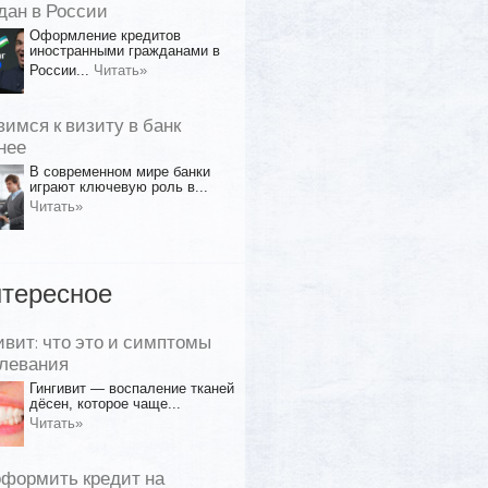
дан в России
Оформление кредитов
иностранными гражданами в
России...
Читать»
вимся к визиту в банк
нее
В современном мире банки
играют ключевую роль в...
Читать»
тересное
ивит: что это и симптомы
левания
Гингивит — воспаление тканей
дёсен, которое чаще...
Читать»
оформить кредит на