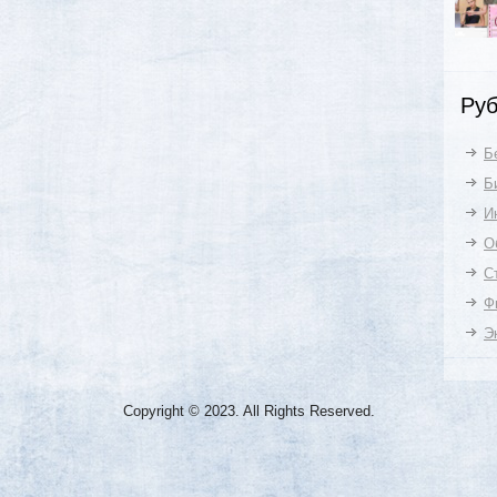
Руб
Б
Б
И
О
С
Ф
Э
Copyright © 2023. All Rights Reserved.