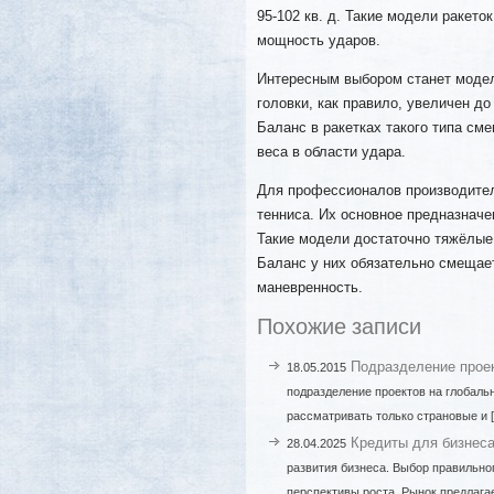
95-102 кв. д. Такие модели ракет
мощность ударов.
Интересным выбором станет модел
головки, как правило, увеличен до 
Баланс в ракетках такого типа сме
веса в области удара.
Для профессионалов производител
тенниса. Их основное предназначе
Такие модели достаточно тяжёлые —
Баланс у них обязательно смещает
маневренность.
Похожие записи
Подразделение прое
18.05.2015
подразделение проектов на глобаль
рассматривать только страновые и 
Кредиты для бизнеса
28.04.2025
развития бизнеса. Выбор правильно
перспективы роста. Рынок предлага