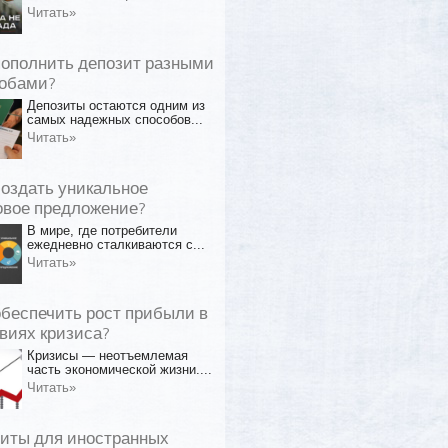
Читать»
пополнить депозит разными
обами?
Депозиты остаются одним из
самых надежных способов...
Читать»
создать уникальное
овое предложение?
В мире, где потребители
ежедневно сталкиваются с...
Читать»
обеспечить рост прибыли в
виях кризиса?
Кризисы — неотъемлемая
часть экономической жизни....
Читать»
иты для иностранных