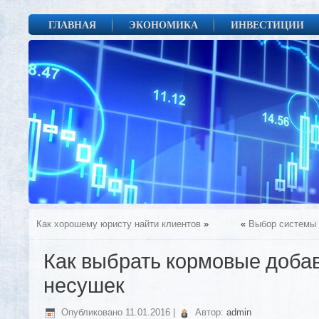
ГЛАВНАЯ
ЭКОНОМИКА
ИНВЕСТИЦИИ
Как хорошему юристу найти клиентов
»
«
Выбор системы 
Как выбрать кормовые добав
несушек
Опубликовано
11.01.2016
|
Автор:
admin