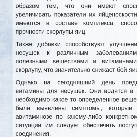
образом тем, что они имеют спосо
увеличивать показатели их яйценоскост
имеются в составе комплекса, спосо
прочности скорлупы яиц.
Также добавки способствуют улучшен
несушек к различным заболеваниям
полезными веществами и витаминами
скорлупу, что значительно снижает бой яи
Однако на сегодняшний день предс
витамины для несушек. Они водятся в 
необходимо какое-то определенное веще
были выявлены симптомы, которые 
авитаминозе по какому-либо конкретно
ситуации им следует обеспечить посту
соединения.