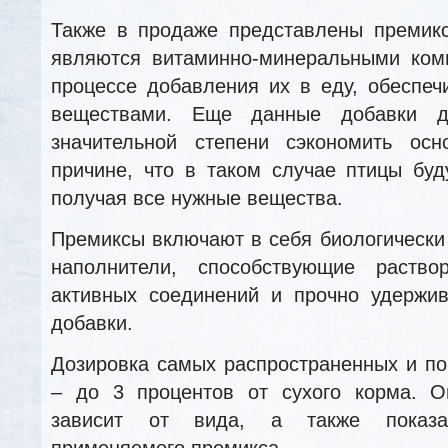
Также в продаже представлены премик
являются витаминно-минеральными комп
процессе добавления их в еду, обеспе
веществами. Еще данные добавки д
значительной степени сэкономить ос
причине, что в таком случае птицы буд
получая все нужные вещества.
Премиксы включают в себя биологически
наполнители, способствующие раство
активных соединений и прочно удержи
добавки.
Дозировка самых распространенных и п
– до 3 процентов от сухого корма. 
зависит от вида, а также показат
применяемого премикса.