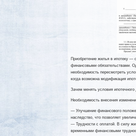
Приобретение жилья в ипотеку — 
финансовыми обязательствами. Од
необходимость пересмотреть усло
когда возможна модификация ипоте
Зачем менять условия ипотечного
Необходимость внесения изменени
— Улучшение финансового положе
наследство, что позволяет увелич
— Трудности с оплатой. В силу жи
временными финансовыми трудност