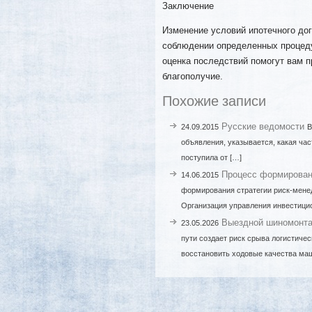
Заключение
Изменение условий ипотечного дог
соблюдении определенных процеду
оценка последствий помогут вам 
благополучие.
Похожие записи
Русские ведомости
24.09.2015
В
объявления, указывается, какая час
поступила от […]
Процесс формирован
14.06.2015
формирования стратегии риск-мене
Организация управления инвестици
Выездной шиномонтаж
23.05.2026
пути создает риск срыва логистиче
восстановить ходовые качества маш