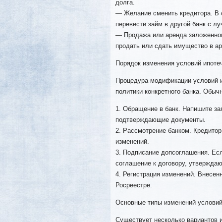
долга.
— Желание сменить кредитора. В 
перевести займ в другой банк с л
— Продажа или аренда заложенног
продать или сдать имущество в ар
Порядок изменения условий ипоте
Процедура модификации условий ип
политики конкретного банка. Обы
1. Обращение в банк. Напишите за
подтверждающие документы.
2. Рассмотрение банком. Кредитор
изменений.
3. Подписание допсоглашения. Ес
соглашение к договору, утвержда
4. Регистрация изменений. Внесен
Росреестре.
Основные типы изменений условий
Существует несколько вариантов и