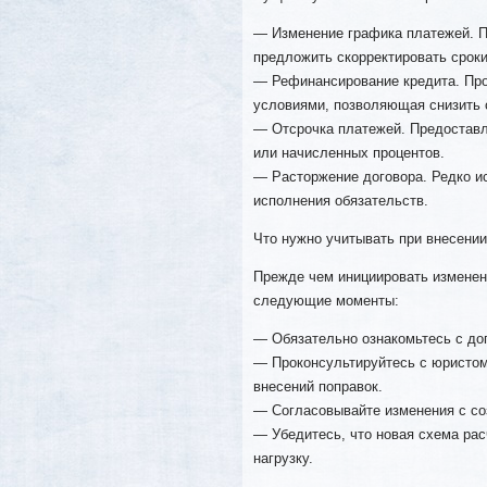
— Изменение графика платежей. П
предложить скорректировать срок
— Рефинансирование кредита. Про
условиями, позволяющая снизить 
— Отсрочка платежей. Предоставл
или начисленных процентов.
— Расторжение договора. Редко и
исполнения обязательств.
Что нужно учитывать при внесени
Прежде чем инициировать изменени
следующие моменты:
— Обязательно ознакомьтесь с до
— Проконсультируйтесь с юристом
внесений поправок.
— Согласовывайте изменения с со
— Убедитесь, что новая схема рас
нагрузку.