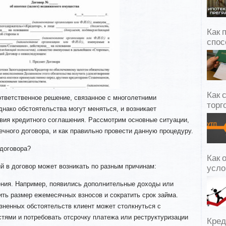
Как 
спос
Как 
ответственное решение, связанное с многолетними
торг
нако обстоятельства могут меняться, и возникает
вия кредитного соглашения. Рассмотрим основные ситуации,
чного договора, и как правильно провести данную процедуру.
 договора?
Как 
й в договор может возникать по разным причинам:
усло
ния. Например, появились дополнительные доходы или
ить размер ежемесячных взносов и сократить срок займа.
зненных обстоятельств клиент может столкнуться с
ями и потребовать отсрочку платежа или реструктуризации
Кред