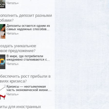
Читать»
пополнить депозит разными
обами?
Депозиты остаются одним из
самых надежных способов...
Читать»
создать уникальное
овое предложение?
В мире, где потребители
ежедневно сталкиваются с...
Читать»
обеспечить рост прибыли в
виях кризиса?
Кризисы — неотъемлемая
часть экономической жизни....
Читать»
иты для иностранных