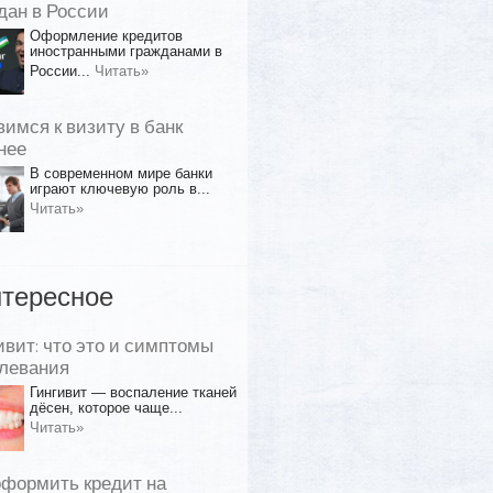
дан в России
Оформление кредитов
иностранными гражданами в
России...
Читать»
вимся к визиту в банк
нее
В современном мире банки
играют ключевую роль в...
Читать»
тересное
ивит: что это и симптомы
левания
Гингивит — воспаление тканей
дёсен, которое чаще...
Читать»
оформить кредит на