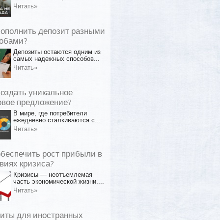
Читать»
пополнить депозит разными
обами?
Депозиты остаются одним из
самых надежных способов...
Читать»
создать уникальное
овое предложение?
В мире, где потребители
ежедневно сталкиваются с...
Читать»
обеспечить рост прибыли в
виях кризиса?
Кризисы — неотъемлемая
часть экономической жизни....
Читать»
иты для иностранных