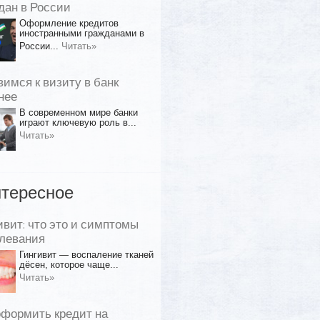
дан в России
Оформление кредитов
иностранными гражданами в
России...
Читать»
вимся к визиту в банк
нее
В современном мире банки
играют ключевую роль в...
Читать»
тересное
ивит: что это и симптомы
левания
Гингивит — воспаление тканей
дёсен, которое чаще...
Читать»
оформить кредит на