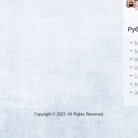
Руб
Б
Б
И
О
С
Ф
Э
Copyright © 2023. All Rights Reserved.