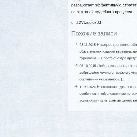
разработает эффективную стратеги
всех этапах судебного процесса.
erid:2Vtzquioz33
Похожие записи
Распространение обя
28.11.2015
обязательных изданий вызывала зак
буржуазии — Совета съездов предс
Либеральная газета
05.10.2015
добившейся крупного тиражного усп
соглашении указывалось, […]
Банковское дело в р
11.09.2024
особенности, обусловленные истори
условиями и культурными ценностям