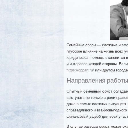
Семейные споры — сложные и эмоц
глубокое влияние на жизнь всех 
юридическая помощь становится н
и интересов каждой стороны. Если
https://gppart.ru/
или другом городе,
Направления работы
Опытный семейный юрист обладает
выступать не только в роли право
даже в самых сложных ситуациях.
справедливого и взаимовыгодного
финансовый ущерб для всех участ
В случае развода юрист может ок