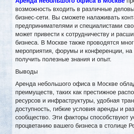
Аренда небольшого офиса в Москве
пр
возможность входить в различные делов
бизнес-сети. Вы сможете налаживать конт
предпринимателями и специалистами свое
может привести к сотрудничеству и расш
бизнеса. В Москве также проводятся мно
мероприятия, форумы и конференции, на
получить полезные знания и опыт.
Выводы
Аренда небольшого офиса в Москве обла
преимуществ, таких как престижное расп
ресурсов и инфраструктуры, удобная тра
доступность, гибкие условия аренды и ра
сообщество. Эти факторы способствуют 
процветанию вашего бизнеса в столице Р