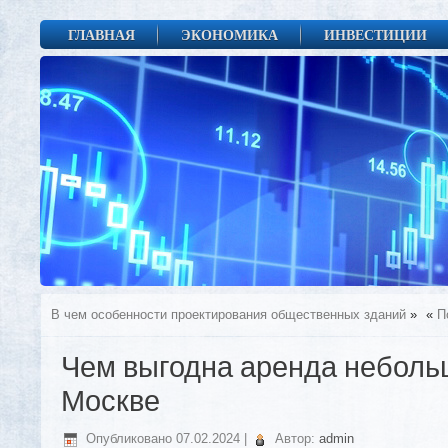
ГЛАВНАЯ
ЭКОНОМИКА
ИНВЕСТИЦИИ
В чем особенности проектирования общественных зданий
»
«
П
Чем выгодна аренда неболь
Москве
Опубликовано
07.02.2024
|
Автор:
admin