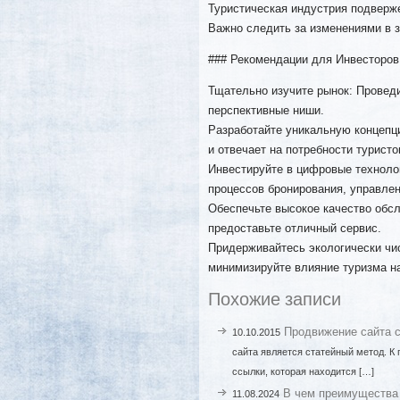
Туристическая индустрия подверж
Важно следить за изменениями в 
### Рекомендации для Инвесторов
Тщательно изучите рынок: Проведи
перспективные ниши.
Разработайте уникальную концепци
и отвечает на потребности туристо
Инвестируйте в цифровые техноло
процессов бронирования, управлен
Обеспечьте высокое качество обс
предоставьте отличный сервис.
Придерживайтесь экологически чис
минимизируйте влияние туризма н
Похожие записи
Продвижение сайта 
10.10.2015
сайта является статейный метод. 
ссылки, которая находится […]
В чем преимущества 
11.08.2024