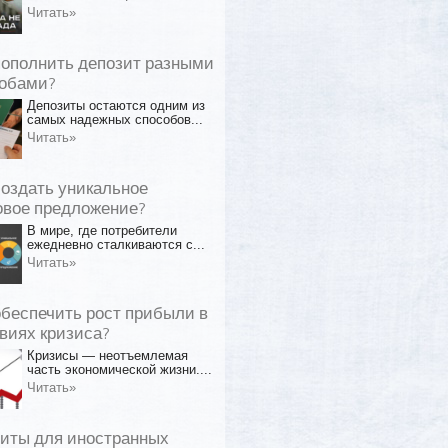
Читать»
пополнить депозит разными
обами?
Депозиты остаются одним из
самых надежных способов...
Читать»
создать уникальное
овое предложение?
В мире, где потребители
ежедневно сталкиваются с...
Читать»
обеспечить рост прибыли в
виях кризиса?
Кризисы — неотъемлемая
часть экономической жизни....
Читать»
иты для иностранных