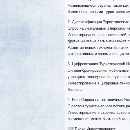
Развивающиеся страны, такие как 
более популярными туристическим
2. Диверсификация Туристических
Спрос на уникальные и персонали
Инвестирование в экологический, 
другие нишевые сегменты может п
Развитие новых технологий, таких
интерактивных и запоминающихся 
3. Цифровизация Туристической И
Онлайн-бронирование, мобильные 
упрощают планирование путешеств
Инвестирование в цифровые техно
бизнеса.
4. Рост Спроса на Гостиничные Усл
С ростом туристического потока р
Инвестирование в строительство и
размещения может быть прибыльн
### Риски Инвестирования: