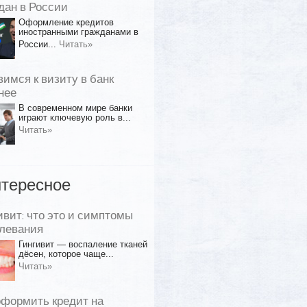
дан в России
Оформление кредитов
иностранными гражданами в
России...
Читать»
вимся к визиту в банк
нее
В современном мире банки
играют ключевую роль в...
Читать»
тересное
ивит: что это и симптомы
левания
Гингивит — воспаление тканей
дёсен, которое чаще...
Читать»
оформить кредит на