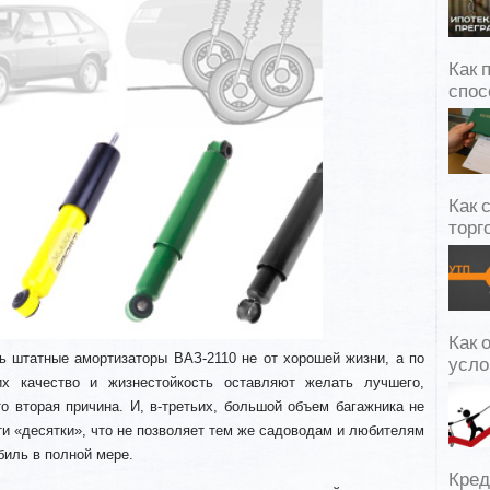
Как 
спос
Как 
торг
Как 
 штатные амортизаторы ВАЗ-2110 не от хорошей жизни, а по
усло
х качество и жизнестойкость оставляют желать лучшего,
о вторая причина. И, в-третьих, большой объем багажника не
и «десятки», что не позволяет тем же садоводам и любителям
биль в полной мере.
Кред