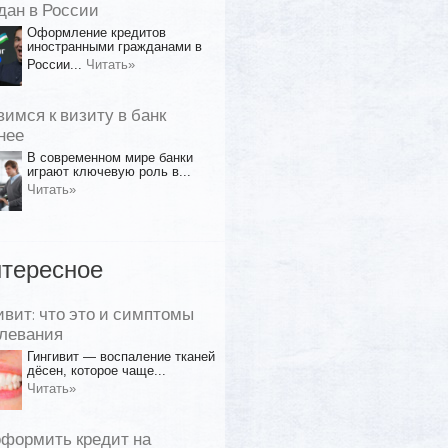
дан в России
Оформление кредитов
иностранными гражданами в
России...
Читать»
вимся к визиту в банк
нее
В современном мире банки
играют ключевую роль в...
Читать»
тересное
ивит: что это и симптомы
левания
Гингивит — воспаление тканей
дёсен, которое чаще...
Читать»
оформить кредит на