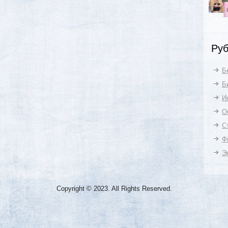
Руб
Б
Б
И
О
С
Ф
Э
Copyright © 2023. All Rights Reserved.