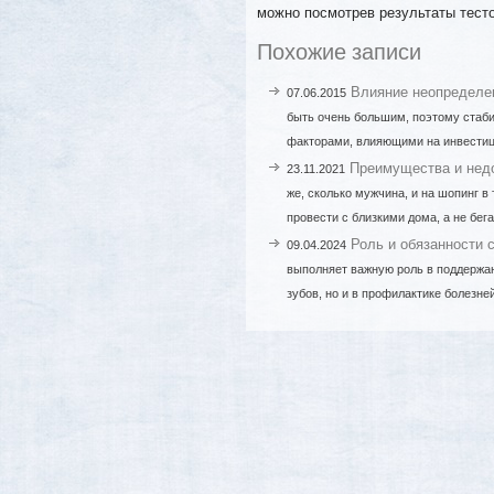
можно посмотрев результаты тесто
Похожие записи
Влияние неопределен
07.06.2015
быть очень большим, поэтому стаби
факторами, влияющими на инвестиц
Преимущества и недо
23.11.2021
же, сколько мужчина, и на шопинг в
провести с близкими дома, а не бега
Роль и обязанности 
09.04.2024
выполняет важную роль в поддержан
зубов, но и в профилактике болезне