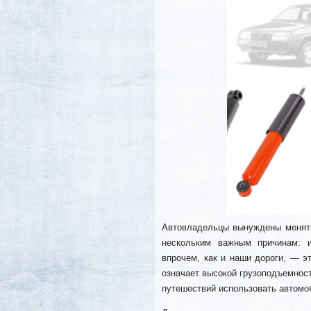
Автовладельцы вынуждены менять
нескольким важным причинам: и
впрочем, как и наши дороги, — эт
означает высокой грузоподъемност
путешествий использовать автомо