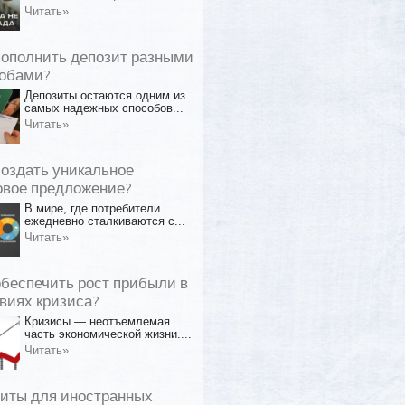
Читать»
пополнить депозит разными
обами?
Депозиты остаются одним из
самых надежных способов...
Читать»
создать уникальное
овое предложение?
В мире, где потребители
ежедневно сталкиваются с...
Читать»
обеспечить рост прибыли в
виях кризиса?
Кризисы — неотъемлемая
часть экономической жизни....
Читать»
иты для иностранных