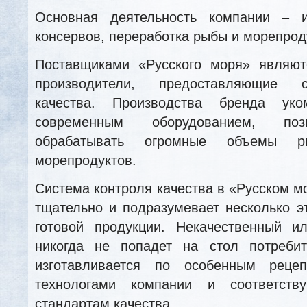
Основная деятельность компании – и
консервов, переработка рыбы и морепрод
Поставщиками «Русского моря» являю
производители, предоставляющие 
качества. Производства бренда ук
современным оборудованием, по
обрабатывать огромные объемы 
морепродуктов.
Система контроля качества в «Русском м
тщательно и подразумевает несколько э
готовой продукции. Некачественный и
никогда не попадет на стол потреби
изготавливается по особенным рецеп
технологами компании и соответст
стандартам качества.