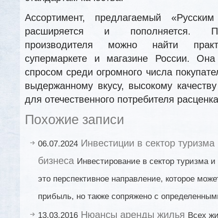
Ассортимент, предлагаемый «Русским
расширяется и пополняется. П
производителя можно найти прак
супермаркете и магазине России. Она
спросом среди огромного числа покупате
выдержанному вкусу, высокому качеств
для отечественного потребителя расценк
Похожие записи
Инвестиции в сектор туризма 
06.07.2024
бизнеса
Инвестирование в сектор туризма и 
это перспективное направление, которое мож
прибыль, но также сопряжено с определенными
Нюансы аренды жилья
13.03.2016
Всех ж