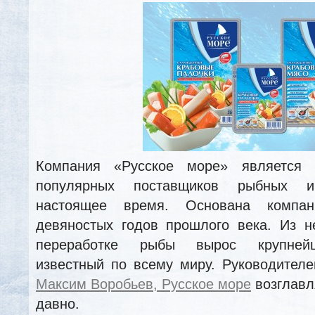
Компания «Русское море» является
популярных поставщиков рыбных 
настоящее время. Основана комп
девяностых годов прошлого века. Из н
переработке рыбы вырос крупнейш
известный по всему миру. Руководител
Максим Воробьев, Русское море
возглавл
давно.