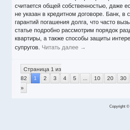
считается общей собственностью, даже ес
не указан в кредитном договоре. Банк, в 
гарантий погашения долга, что часто выз
статье подробно рассмотрим порядок раз
квартиры, а также способы защиты интере
супругов.
Читать далее
→
Страница 1 из
82
1
2
3
4
5
...
10
20
30
»
Copyright ©