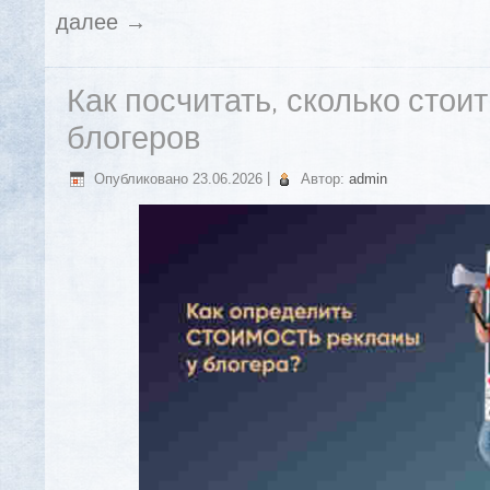
далее
→
Как посчитать, сколько стои
блогеров
Опубликовано
23.06.2026
|
Автор:
admin