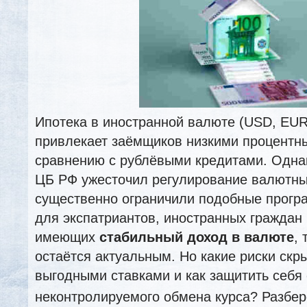
Ипотека в иностранной валюте (USD, EUR
привлекает заёмщиков низкими процентн
сравнению с рублёвыми кредитами. Одна
ЦБ РФ ужесточил регулирование валютны
существенно ограничили подобные прогр
для экспатриантов, иностранных граждан 
имеющих
стабильный доход в валюте
,
остаётся актуальным. Но какие риски скр
выгодными ставками и как защитить себя 
неконтролируемого обмена курса? Разбер