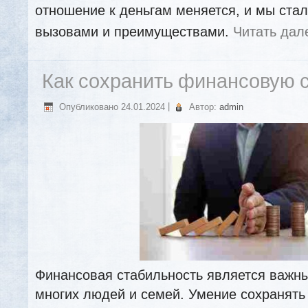
отношение к деньгам меняется, и мы ста
вызовами и преимуществами.
Читать да
Как сохранить финансовую 
Опубликовано
24.01.2024
|
Автор:
admin
Финансовая стабильность является важн
многих людей и семей. Умение сохранят