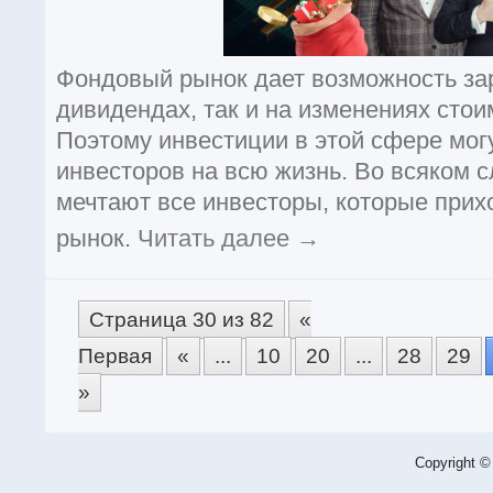
Фондовый рынок дает возможность зар
дивидендах, так и на изменениях стои
Поэтому инвестиции в этой сфере мог
инвесторов на всю жизнь. Во всяком с
мечтают все инвесторы, которые при
рынок.
Читать далее
→
Страница 30 из 82
«
Первая
«
...
10
20
...
28
29
»
Copyright ©