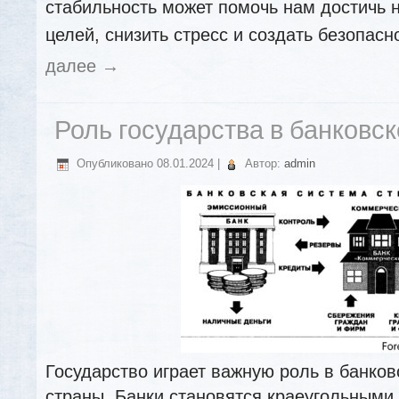
стабильность может помочь нам достичь
целей, снизить стресс и создать безопас
далее
→
Роль государства в банковс
Опубликовано
08.01.2024
|
Автор:
admin
Государство играет важную роль в банко
страны. Банки становятся краеугольными