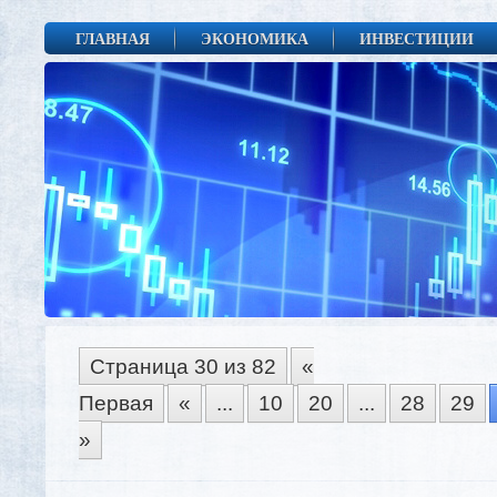
ГЛАВНАЯ
ЭКОНОМИКА
ИНВЕСТИЦИИ
Страница 30 из 82
«
Первая
«
...
10
20
...
28
29
»