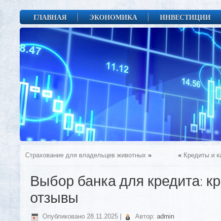
ГЛАВНАЯ
ЭКОНОМИКА
ИНВЕСТИЦИИ
Страхование для владельцев животных
»
«
Кредиты и к
Выбор банка для кредита: к
отзывы
Опубликовано
28.11.2025
|
Автор:
admin