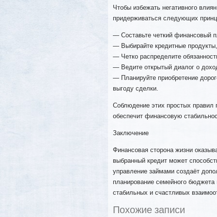
Чтобы избежать негативного влиян
придерживаться следующих принц
— Составьте четкий финансовый п
— Выбирайте кредитные продукты
— Четко распределите обязанност
— Ведите открытый диалог о доход
— Планируйте приобретение дорог
выгоду сделки.
Соблюдение этих простых правил 
обеспечит финансовую стабильнос
Заключение
Финансовая сторона жизни оказыв
выбранный кредит может способст
управление займами создаёт допо
планирование семейного бюджета и
стабильных и счастливых взаимоо
Похожие записи