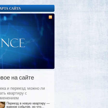
АРТА САЙТА
вое на сайте
ека и переезд: можно ли
ать квартиру с
еменением
Переезд в новую квартиру —
важное событие, но что...