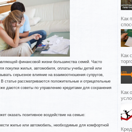
Как 
спос
Как 
торг
авляющей финансовой жизни большинства семей. Часто
ля покупки жилья, автомобиля, оплаты учебы детей или
зывать серьезное влияние на взаимоотношения супругов,
 В статье рассматриваются положительные и отрицательные
акже даются советы по управлению кредитами для сохранения
Как 
.
усло
жет оказать позитивное воздействие на семью:
рести жилье или автомобиль, необходимые для комфортной
Кред