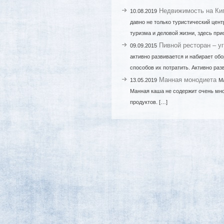
Недвижимость на Кип
10.08.2019
давно не только туристический цент
туризма и деловой жизни, здесь пр
Пивной ресторан – у
09.09.2015
активно развивается и набирает обо
способов их потратить. Активно раз
Манная монодиета
13.05.2019
М
Манная каша не содержит очень мно
продуктов. […]