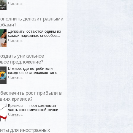
Читать»
пополнить депозит разными
обами?
Депозиты остаются одним из
самых надежных способов...
Читать»
создать уникальное
овое предложение?
В мире, где потребители
ежедневно сталкиваются с...
Читать»
обеспечить рост прибыли в
виях кризиса?
Кризисы — неотъемлемая
часть экономической жизни....
Читать»
иты для иностранных