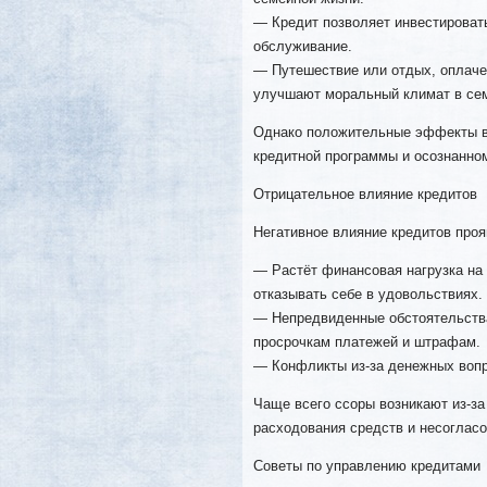
— Кредит позволяет инвестироват
обслуживание.
— Путешествие или отдых, оплачен
улучшают моральный климат в се
Однако положительные эффекты в
кредитной программы и осознанном
Отрицательное влияние кредитов
Негативное влияние кредитов про
— Растёт финансовая нагрузка на
отказывать себе в удовольствиях.
— Непредвиденные обстоятельства 
просрочкам платежей и штрафам.
— Конфликты из-за денежных вопр
Чаще всего ссоры возникают из-за
расходования средств и несогласо
Советы по управлению кредитами