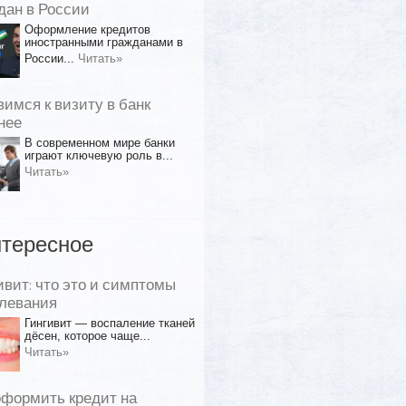
дан в России
Оформление кредитов
иностранными гражданами в
России...
Читать»
вимся к визиту в банк
нее
В современном мире банки
играют ключевую роль в...
Читать»
тересное
ивит: что это и симптомы
левания
Гингивит — воспаление тканей
дёсен, которое чаще...
Читать»
оформить кредит на