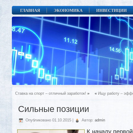
ГЛАВНАЯ
ЭКОНОМИКА
ИНВЕСТИЦИИ
Ставка на спорт – отличный заработок!
»
«
Ищу работу – эффе
Сильные позиции
Опубликовано
01.10.2015
|
Автор:
admin
К началу перво