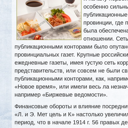
особенно сильн
публикационные
провинции, где 
была обеспечен
отношении. Сет
публикационными конторами было опутан
провинциальных газет. Крупные российск
ежедневные газеты, имея густую сеть кор
представительств, или совсем не были с
публикационными конторами, как, наприм
«Новое время», или имели весь ла незна
например «Биржевые ведомости».
Финансовые обороты и влияние посредни
«Л. и Э. Мет цель и К» настолько увелич
период, что в начале 1914 г. 56 правых д