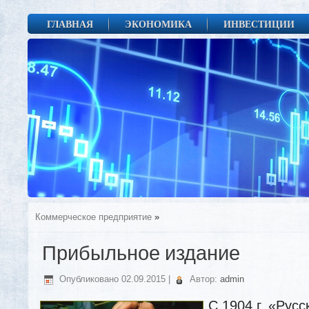
ГЛАВНАЯ
ЭКОНОМИКА
ИНВЕСТИЦИИ
Коммерческое предприятие
»
Прибыльное издание
Опубликовано
02.09.2015
|
Автор:
admin
С 1904 г. «Рус