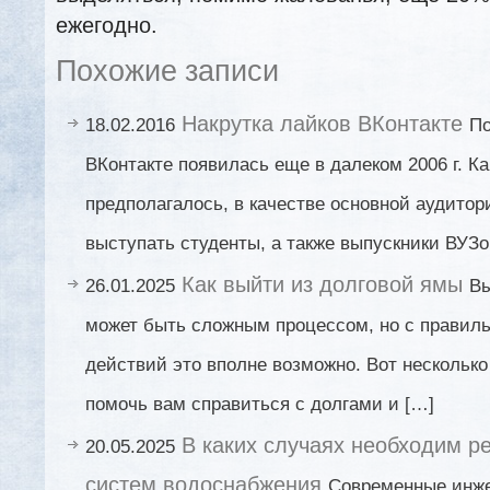
ежегодно.
Похожие записи
Накрутка лайков ВКонтакте
18.02.2016
По
ВКонтакте появилась еще в далеком 2006 г. К
предполагалось, в качестве основной аудито
выступать студенты, а также выпускники ВУЗо
Как выйти из долговой ямы
26.01.2025
Вы
может быть сложным процессом, но с правил
действий это вполне возможно. Вот несколько
помочь вам справиться с долгами и […]
В каких случаях необходим р
20.05.2025
систем водоснабжения
Современные инж