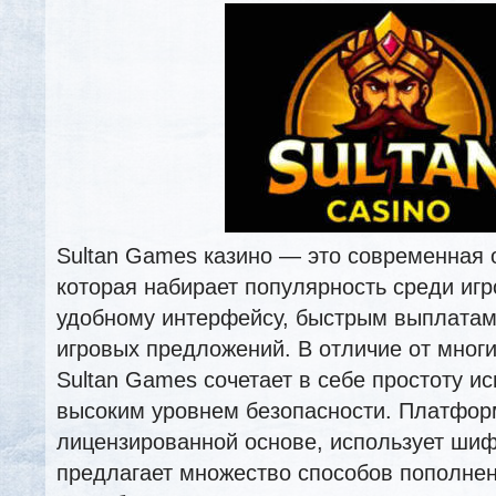
Sultan Games казино — это современная
которая набирает популярность среди игр
удобному интерфейсу, быстрым выплатам
игровых предложений. В отличие от многи
Sultan Games сочетает в себе простоту и
высоким уровнем безопасности. Платфор
лицензированной основе, использует ши
предлагает множество способов пополнен