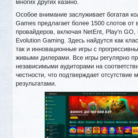
многих других казино.
Особое внимание заслуживает богатая кол
Games предлагает более 1500 слотов от
провайдеров, включая NetEnt, Play’n GO, 
Evolution Gaming. Здесь найдутся как кла
так и инновационные игры с прогрессивн
живыми дилерами. Все игры регулярно п
независимыми аудиторами на соответств
честности, что подтверждает отсутствие 
результатами.