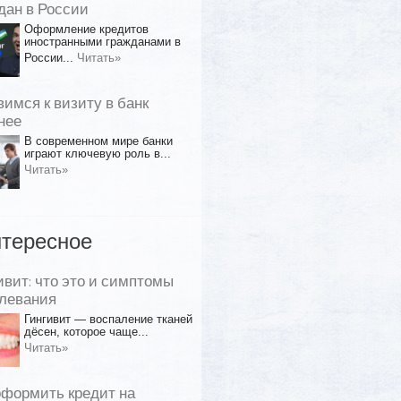
дан в России
Оформление кредитов
иностранными гражданами в
России...
Читать»
вимся к визиту в банк
нее
В современном мире банки
играют ключевую роль в...
Читать»
тересное
ивит: что это и симптомы
левания
Гингивит — воспаление тканей
дёсен, которое чаще...
Читать»
оформить кредит на