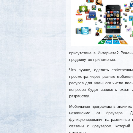
присутствие в Интернете? Реаль
продвинутое приложение.
Что лучше, сделать собственн
просмотра через разные мобильн
ресурса для большого числа поль
вопросов будет зависеть охват
разработку.
Мобильные программы в значитель
независимо от браузера. Д
функционирования на различных
связаны с браузером, который
страницы.