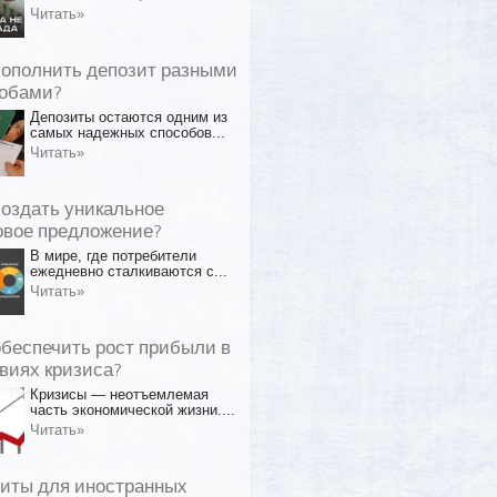
Читать»
пополнить депозит разными
обами?
Депозиты остаются одним из
самых надежных способов...
Читать»
создать уникальное
овое предложение?
В мире, где потребители
ежедневно сталкиваются с...
Читать»
обеспечить рост прибыли в
виях кризиса?
Кризисы — неотъемлемая
часть экономической жизни....
Читать»
иты для иностранных