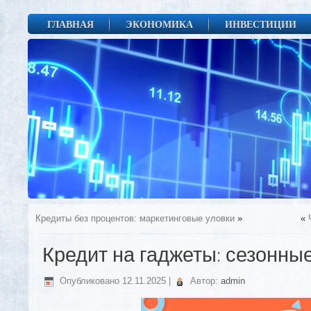
ГЛАВНАЯ
ЭКОНОМИКА
ИНВЕСТИЦИИ
Кредиты без процентов: маркетинговые уловки
»
«
Кредит на гаджеты: сезонны
Опубликовано
12.11.2025
|
Автор:
admin