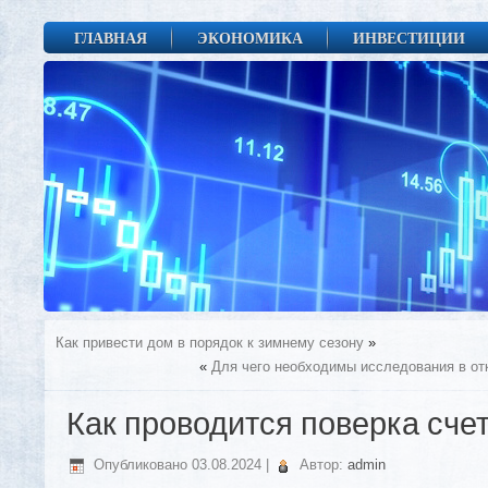
ГЛАВНАЯ
ЭКОНОМИКА
ИНВЕСТИЦИИ
Как привести дом в порядок к зимнему сезону
»
«
Для чего необходимы исследования в о
Как проводится поверка сче
Опубликовано
03.08.2024
|
Автор:
admin