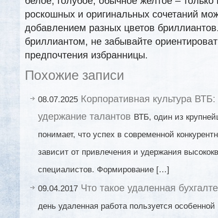
белое, голубое, обычное желтое – только 
роскошных и оригинальных сочетаний мож
добавлением разных цветов бриллиантов.
бриллиантом, не забывайте ориентироват
предпочтения избранницы.
Похожие записи
Корпоративная культура ВТБ:
08.07.2025
удержание талантов
ВТБ, один из крупней
понимает, что успех в современной конкурент
зависит от привлечения и удержания высоко
специалистов. Формирование […]
Что такое удаленная бухгалт
09.04.2017
день удаленная работа пользуется особенной