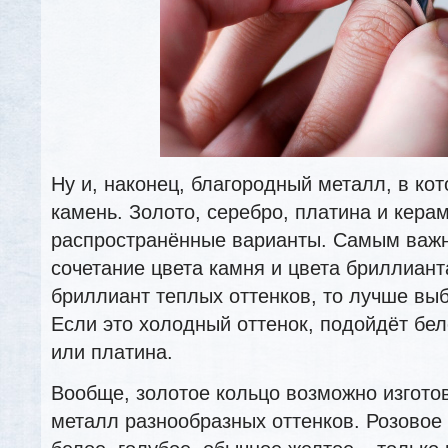
Ну и, наконец, благородный металл, в ко
камень. Золото, серебро, платина и кера
распространённые варианты. Самым важ
сочетание цвета камня и цвета бриллиан
бриллиант теплых оттенков, то лучше выб
Если это холодный оттенок, подойдёт бел
или платина.
Вообще, золотое кольцо возможно изгото
металл разнообразных оттенков. Розовое 