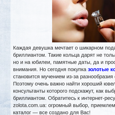
Каждая девушка мечтает о шикарном пода
бриллиантом. Такие кольца дарят не толь
но и на юбилеи, памятные даты, да и прос
внимания. Но сегодня покупка
золотые к
становится мучением из-за разнообразия
Поэтому очень важно найти хороший юве
консультанты которого подскажут, как выб
бриллиантом. Обратитесь к интернет-ресу
zolota.com.ua: огромный выбор, приемле
каталог — все создано для Вас!