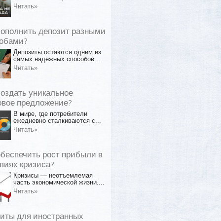
Читать»
пополнить депозит разными
обами?
Депозиты остаются одним из
самых надежных способов...
Читать»
создать уникальное
овое предложение?
В мире, где потребители
ежедневно сталкиваются с...
Читать»
обеспечить рост прибыли в
виях кризиса?
Кризисы — неотъемлемая
часть экономической жизни....
Читать»
иты для иностранных