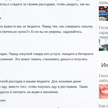
граж
есяц и следите за своими расходами, чтобы увидеть, как вы
к
о вывести вас из бюджета. Перед тем, как совершить покупку,
Гото
йствительно нужно?» Если вы не уверены, задумайтесь,
зара
дки. Перед покупкой товара или услуги, поищите в Интернете
дложения. Это может помочь сэкономить деньги и получить
Ин
Гинг
забо
статей расходов в вашем бюджете. Для экономии денег
еду, вместо того, чтобы покупать еду в ресторанах. Также
дукты и смотреть на акции в магазинах.
елях
Как 