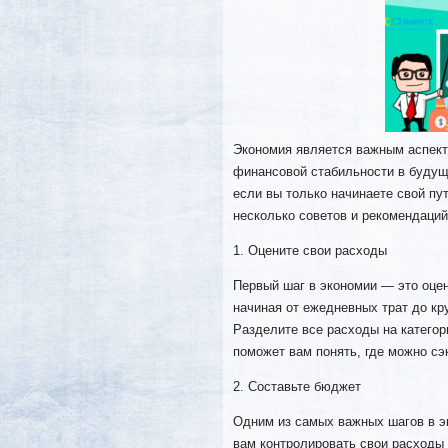
Экономия является важным аспект
финансовой стабильности в будуще
если вы только начинаете свой пу
несколько советов и рекомендаций
1. Оцените свои расходы
Первый шаг в экономии — это оцен
начиная от ежедневных трат до кр
Разделите все расходы на категори
поможет вам понять, где можно сэ
2. Составьте бюджет
Одним из самых важных шагов в э
вам контролировать свои расходы 