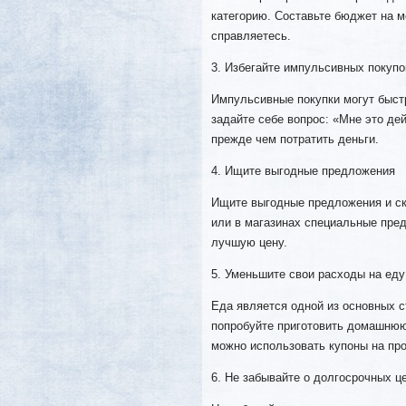
категорию. Составьте бюджет на м
справляетесь.
3. Избегайте импульсивных покупо
Импульсивные покупки могут быстр
задайте себе вопрос: «Мне это де
прежде чем потратить деньги.
4. Ищите выгодные предложения
Ищите выгодные предложения и ски
или в магазинах специальные пре
лучшую цену.
5. Уменьшите свои расходы на еду
Еда является одной из основных 
попробуйте приготовить домашнюю 
можно использовать купоны на про
6. Не забывайте о долгосрочных ц