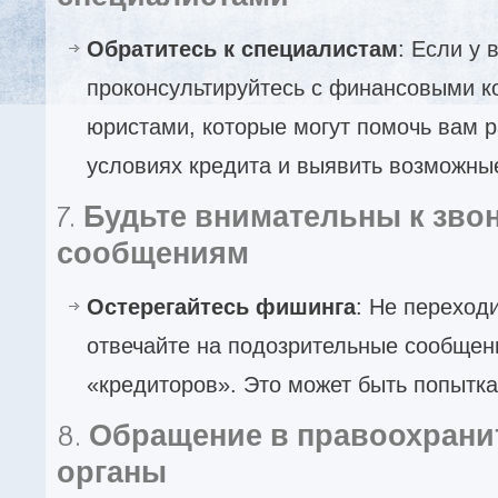
Обратитесь к специалистам
: Если у 
проконсультируйтесь с финансовыми к
юристами, которые могут помочь вам р
условиях кредита и выявить возможные
7.
Будьте внимательны к зво
сообщениям
Остерегайтесь фишинга
: Не переход
отвечайте на подозрительные сообщени
«кредиторов». Это может быть попытк
8.
Обращение в правоохран
органы