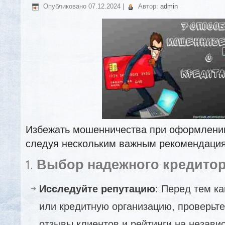
Опубликовано
07.12.2024
|
Автор:
admin
Избежать мошенничества при оформлении
следуя нескольким важным рекомендаци
1.
Выбор надежного кредито
Исследуйте репутацию
: Перед тем ка
или кредитную организацию, проверьт
отзывы клиентов и рейтинги на незави