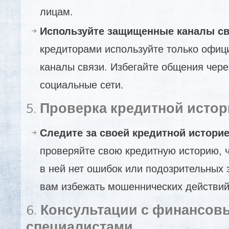
лицам.
Используйте защищенные каналы с
кредиторами используйте только офиц
каналы связи. Избегайте общения чер
социальные сети.
5.
Проверка кредитной исто
Следите за своей кредитной истори
проверяйте свою кредитную историю, ч
в ней нет ошибок или подозрительных 
вам избежать мошеннических действи
6.
Консультации с финансов
специалистами