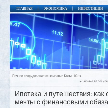
ГЛАВНАЯ
ЭКОНОМИКА
ИНВЕСТИЦИИ
Печное оборудование от компании Камин-Юг
»
«
Горные велосипед
Ипотека и путешествия: как
мечты с финансовыми обяз