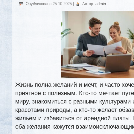
Опубликовано
25.10.2025
|
Автор:
admin
Жизнь полна желаний и мечт, и часто хоч
приятное с полезным. Кто-то мечтает пут
миру, знакомиться с разными культурами
красотами природы, а кто-то желает обза
жильем и избавиться от арендной платы. 
оба желания кажутся взаимоисключающи