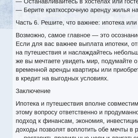
— Останавливайтесь в хостелах или гост
— Берите краткосрочную аренду жилья на 
Часть 6. Решите, что важнее: ипотека ил
Возможно, самое главное — это осознани
Если для вас важнее выплата ипотеки, о
на путешествия и наслаждайтесь неболь
же вы мечтаете увидеть мир, подумайте о
временной аренды квартиры или приобре
в кредит на выгодных условиях.
Заключение
Ипотека и путешествия вполне совместим
этому вопросу ответственно и продуманн
подход к финансам, экономия, инвестици
доходы позволят воплотить обе мечты в 
— поставить правильные цели и двигатьс