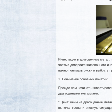
Инвестиции в драгоценные металлы
частью диверсифицированного инв
важно понимать риски и выбрать п
1. Понимание основных понятий:
Прежде чем начинать инвестироват
драгоценными металлами:
* Цена: цены на драгоценные мета
включая геополитическую ситуаци