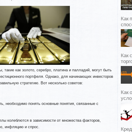
Как 
спос
Как 
торг
, такие как золото, серебро, платина и палладий, могут быть
естиционного портфеля. Однако, для начинающих инвесторов
равильную стратегию. Вот несколько советов:
Как 
усло
ь, необходимо понять основные понятия, связанные с
ллы колеблются в зависимости от множества факторов,
ю, инфляцию и спрос.
Кред