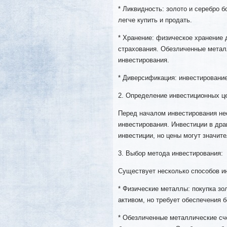
* Ликвидность: золото и серебро б
легче купить и продать.
* Хранение: физическое хранение 
страхования. Обезличенные метал
инвестирования.
* Диверсификация: инвестирование
2. Определение инвестиционных ц
Перед началом инвестирования не
инвестирования. Инвестиции в др
инвестиции, но цены могут значит
3. Выбор метода инвестирования:
Существует несколько способов и
* Физические металлы: покупка зо
активом, но требует обеспечения б
* Обезличенные металлические сч