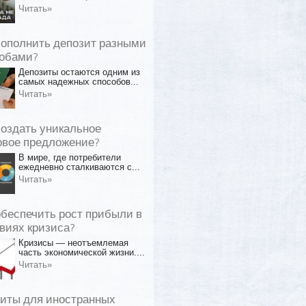
Читать»
пополнить депозит разными
обами?
Депозиты остаются одним из
самых надежных способов...
Читать»
создать уникальное
овое предложение?
В мире, где потребители
ежедневно сталкиваются с...
Читать»
обеспечить рост прибыли в
виях кризиса?
Кризисы — неотъемлемая
часть экономической жизни....
Читать»
иты для иностранных