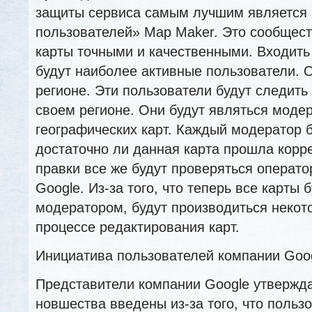
защиты сервиса самым лучшим является 
пользователей» Map Maker. Это сообщест
карты точными и качественными. Входить
будут наиболее активные пользователи. 
регионе. Эти пользователи будут следить 
своем регионе. Они будут являться моде
географических карт. Каждый модератор 
достаточно ли данная карта прошла корр
правки все же будут проверяться операт
Google. Из-за того, что теперь все карты 
модератором, будут производиться некот
процессе редактирования карт.
Инициатива пользователей компании Goog
Представители компании Google утвержда
новшества введены из-за того, что польз