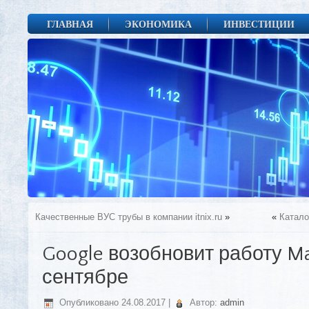
ГЛАВНАЯ
ЭКОНОМИКА
ИНВЕСТИЦИИ
Качественные ВУС трубы в компании itnix.ru
»
«
Катало
Google возобновит работу Ma
сентябре
Опубликовано
24.08.2017
|
Автор:
admin