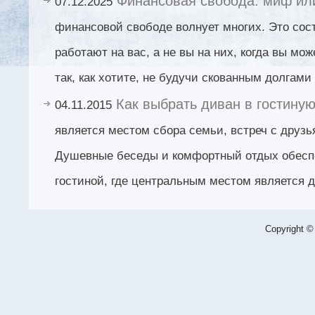
Финансовая свобода: миф ил
07.12.2025
финансовой свободе волнует многих. Это сост
работают на вас, а не вы на них, когда вы мо
так, как хотите, не будучи скованным долгами
Как выбрать диван в гостину
04.11.2015
является местом сбора семьи, встреч с друзь
Душевные беседы и комфортный отдых обесп
гостиной, где центральным местом является д
Copyright ©