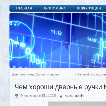
ГЛАВНАЯ
ЭКОНОМИКА
ИНВЕСТИЦИИ
Для чего нужна барная станция
»
«
Как выбрать кухонн
Чем хороши дверные ручки 
Опубликовано
15.11.2023
|
Автор:
admin