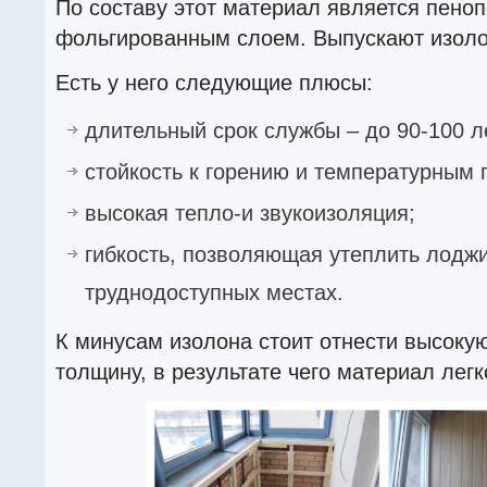
По составу этот материал является пено
фольгированным слоем. Выпускают изоло
Есть у него следующие плюсы:
длительный срок службы – до 90-100 л
стойкость к горению и температурным
высокая тепло-и звукоизоляция;
гибкость, позволяющая утеплить лодж
труднодоступных местах.
К минусам изолона стоит отнести высоку
толщину, в результате чего материал легк