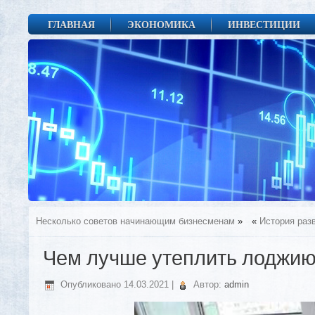
ГЛАВНАЯ
ЭКОНОМИКА
ИНВЕСТИЦИИ
Несколько советов начинающим бизнесменам
»
«
История раз
Чем лучше утеплить лоджи
Опубликовано
14.03.2021
|
Автор:
admin