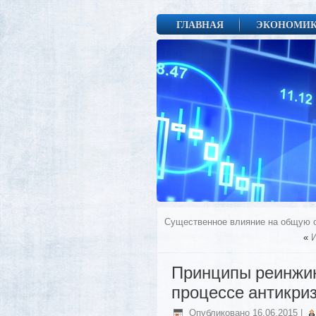
ГЛАВНАЯ
ЭКОНОМИ
Существенное влияние на общую с
«
И
Принципы реинжин
процессе антикри
Опубликовано
16.06.2015
|