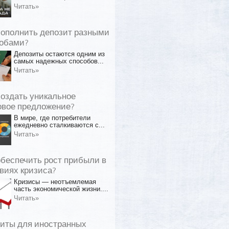
Читать»
пополнить депозит разными
обами?
Депозиты остаются одним из
самых надежных способов...
Читать»
создать уникальное
овое предложение?
В мире, где потребители
ежедневно сталкиваются с...
Читать»
обеспечить рост прибыли в
виях кризиса?
Кризисы — неотъемлемая
часть экономической жизни....
Читать»
иты для иностранных