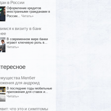
дан в России
Оформление кредитов
иностранными гражданами в
России...
Читать»
вимся к визиту в банк
нее
В современном мире банки
играют ключевую роль в...
Читать»
тересное
имущества Мелбет
ожения для андроид
В последние годы мобильные
приложения для ставок и...
Читать»
ивит: что это и симптомы