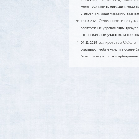
может возникнуть ситуация, когда 
становится, когда магазин отказыва
Особенности вступл
13.03.2025
арбитражных управляющих требует 
Потенциальным участникам необход
Банкротство ООО от
04.11.2015
оказывают любые услуги в сфере ба
бизнес-консультанты и арбитражные