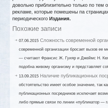
довольно приблизительно только по тем 
рекламе, которые помешены па страница
периодического
Издания.
Похожие записи
Сложность современной орга
07.06.2015
современной организации бросает вызов ее 
— считают Франсис Ж. Гуияр и Джеймс Н. Ке
подобна живому организму и представляет со
Наличие публикационных пос
13.09.2015
обстоятельство имеет особое значение, так к
публикационных посредников исключает возмо
либо прямые связи по линии «публикатор — га