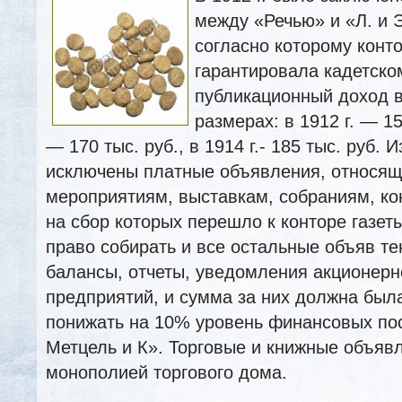
между «Речью» и «Л. и Э
согласно которому конт
гарантировала кадетско
публикационный доход 
размерах: в 1912 г. — 155
— 170 тыс. руб., в 1914 г.- 185 тыс. руб.
исключены платные объявления, относя
мероприятиям, выставкам,
собраниям, кон
на сбор которых перешло к конторе газеты
право собирать и все остальные объяв те
балансы, отчеты, уведомления акционер
предприятий, и сумма за них должна был
понижать на 10% уровень финансовых пос
Метцель и К». Торговые и книжные объяв
монополией торгового дома.