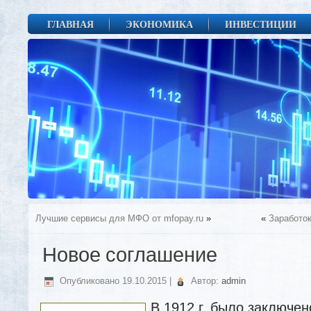
ГЛАВНАЯ
ЭКОНОМИКА
ИНВЕСТИЦИИ
Лучшие сервисы для МФО от mfopay.ru
»
«
Заработо
Новое соглашение
Опубликовано
19.10.2015
|
Автор:
admin
В 1912 г. было заключе