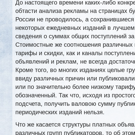
До настоящего времени каких-либо конкр
обтасти анализа рекламы на страницах бу
России не проводилось, а сохранившиес
некоторых ежедневных изданий в лучшем
сведения о суммах общих поступлений за
Стоимостные же соотношения различных 
тарифы и скидки, как и каналы поступле
объявлений и реклам, не всегда достаточ
Кроме того, во многих изданиях целые гр
ввиду различных причин или публиковали
или по значительно более низкому тариф
обозначенный. Так что, исходя из просто
подсчета, получить валовою сумму публи
периодических изданий нельзя.
Что же касается структуры платных объяв
различных групп публикаторов, то об это