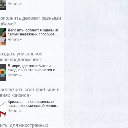
Читать»
пополнить депозит разными
обами?
Депозиты остаются одним из
самых надежных способов...
Читать»
создать уникальное
овое предложение?
В мире, где потребители
ежедневно сталкиваются с...
Читать»
обеспечить рост прибыли в
виях кризиса?
Кризисы — неотъемлемая
часть экономической жизни....
Читать»
иты для иностранных