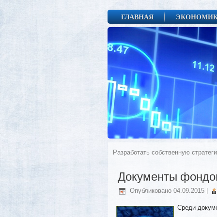
ГЛАВНАЯ
ЭКОНОМИ
Разработать собственную стратеги
Документы фондо
Опубликовано
04.09.2015
|
Среди докум