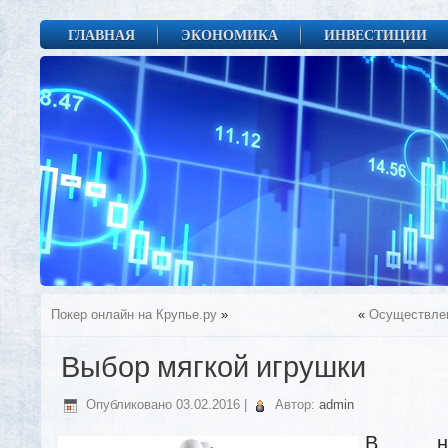
ГЛАВНАЯ
ЭКОНОМИКА
ИНВЕСТИЦИИ
Покер онлайн на Крупье.ру
»
«
Осуществлен
Выбор мягкой игрушки
Опубликовано
03.02.2016
|
Автор:
admin
В на