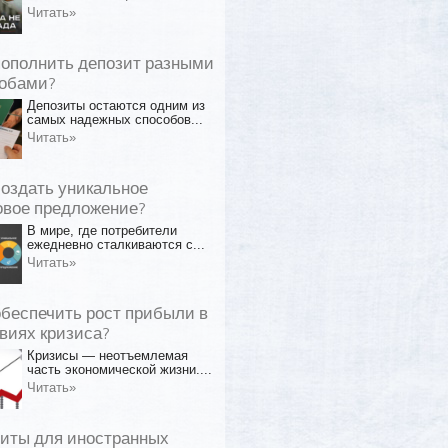
Читать»
пополнить депозит разными
обами?
Депозиты остаются одним из
самых надежных способов...
Читать»
создать уникальное
овое предложение?
В мире, где потребители
ежедневно сталкиваются с...
Читать»
обеспечить рост прибыли в
виях кризиса?
Кризисы — неотъемлемая
часть экономической жизни....
Читать»
иты для иностранных