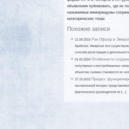
объявления публиковать, где их по
называемые меморандумы сохранил
категорических тонах.
Похожие записи
Рак Офшор в Эмират
21.09.2015
Арабских Эмиратах все существующи
способа регистрации и деятельности
Особенности создан
01.03.2024
популярных и востребованных напра
объектом съемки становится не чел
Процесс функционир
27.10.2015
несомненный интерес представляют 
фактического руководителя ее […]