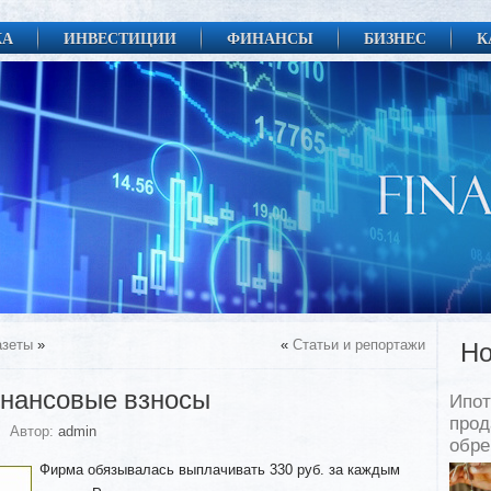
КА
ИНВЕСТИЦИИ
ФИНАНСЫ
БИЗНЕС
К
азеты
»
«
Статьи и репортажи
Но
нансовые взносы
Ипот
прод
Автор:
admin
обр
Фирма обязывалась выплачивать 330 руб. за каждым