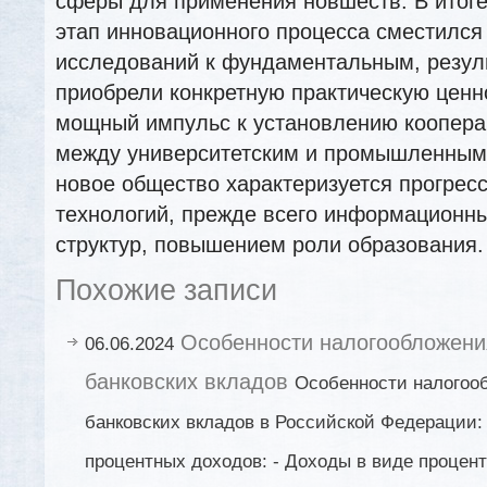
сферы для применения новшеств. В итог
этап инновационного процесса сместился
исследований к фундаментальным, резул
приобрели конкретную практическую ценно
мощный импульс к установлению коопера
между университетским и промышленным
новое общество характеризуется прогресс
технологий, прежде всего информационны
структур, повышением роли образования.
Похожие записи
Особенности налогообложени
06.06.2024
банковских вкладов
Особенности налогоо
банковских вкладов в Российской Федерации:
процентных доходов: - Доходы в виде процент