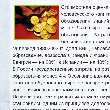
Стоимостная оценка
человеческого капит
образования, знаний
может быть выражена
образование. Затрат
большинстве стран не
за период 19802002 гг. доля ВНП, напра
образование, возросла в Канаде и Франци
Венгрии — на 20%; в Испании
— на 40%; 
В России государственные затраты на ра
образования менее 4% Осознание важнос
капитала обусловило широкое распростр
инвестиционных программ по его ускоре
По мере того, как в развитых странах нау
становились одним из принципов долгоср