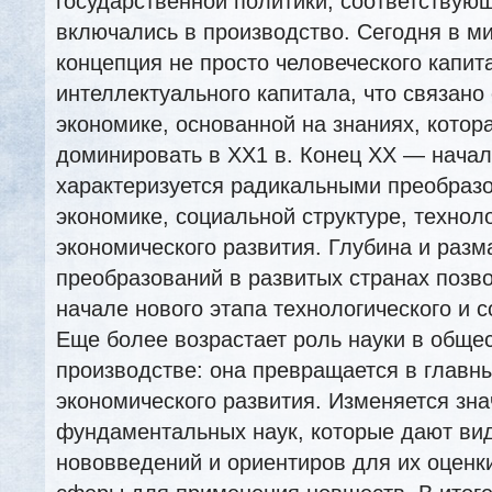
государственной политики, соответствую
включались в производство. Сегодня в м
концепция не просто человеческого капит
интеллектуального капитала, что связано
экономике, основанной на знаниях, котор
доминировать в ХХ1 в. Конец XX — начал
характеризуется радикальными преобраз
экономике, социальной структуре, технол
экономического развития. Глубина и разм
преобразований в развитых странах позв
начале нового этапа технологического и с
Еще более возрастает роль науки в обще
производстве: она превращается в главн
экономического развития. Изменяется зн
фундаментальных наук, которые дают ви
нововведений и ориентиров для их оценк