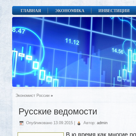
ГЛАВНАЯ
ЭКОНОМИКА
ИНВЕСТИЦИИ
Экономист России
»
Русские ведомости
Опубликовано
13.09.2015
|
Автор:
admin
В ю время как многие р