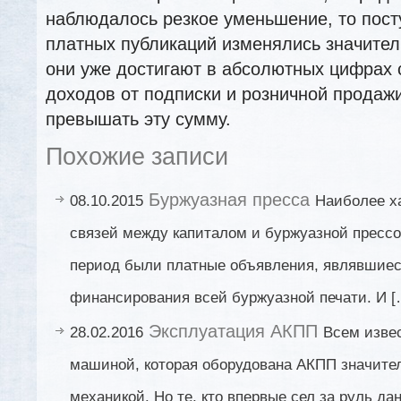
наблюдалось резкое уменьшение, то пост
платных публикаций изменялись значител
они уже достигают в абсолютных цифрах
доходов от подписки и розничной продажи,
превышать эту сумму.
Похожие записи
Буржуазная пресса
08.10.2015
Наиболее х
связей между капиталом и буржуазной пресс
период были платные объявления, являвшие
финансирования всей буржуазной печати. И [
Эксплуатация АКПП
28.02.2016
Всем извес
машиной, которая оборудована АКПП значите
механикой. Но те, кто впервые сел за руль да