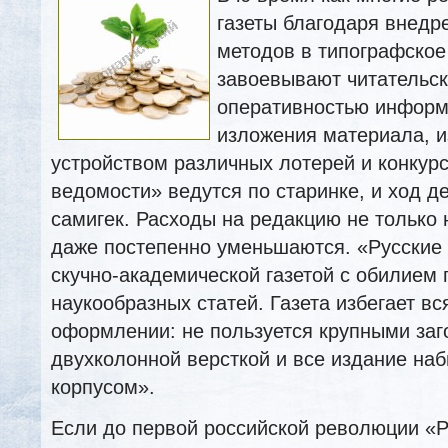
газеты благодаря внед
методов в типографское
завоевывают читательс
оперативностью информ
изложения материала, 
устройством различных лотерей и конкурс
ведомости» ведутся по старинке, и ход д
самигек. Расходы на редакцию не только
н
даже постепенно уменьшаются. «Русские
скучно-академической газетой с обилием
наукообразных статей. Газета избегает вс
оформлении: не пользуется крупными заг
двухколонной версткой и все издание на
корпусом».
Если до первой российской революции «