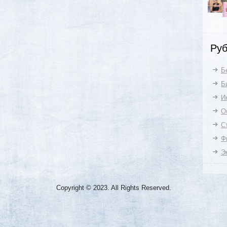
Руб
Б
Б
И
О
С
Ф
Э
Copyright © 2023. All Rights Reserved.