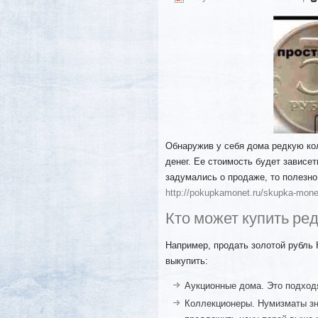
Обнаружив у себя дома редкую ко
денег. Ее стоимость будет зависет
задумались о продаже, то полезно
http://pokupkamonet.ru/skupka-mone
Кто может купить ре
Например, продать золотой рубль Н
выкупить:
Аукционные дома. Это подход
Коллекционеры. Нумизматы зн