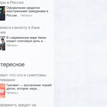
дан в России
Оформление кредитов
иностранными гражданами в
России...
Читать»
вимся к визиту в банк
нее
В современном мире банки
играют ключевую роль в...
Читать»
тересное
ивит: что это и симптомы
левания
Гингивит — воспаление тканей
дёсен, которое чаще...
Читать»
оформить кредит на