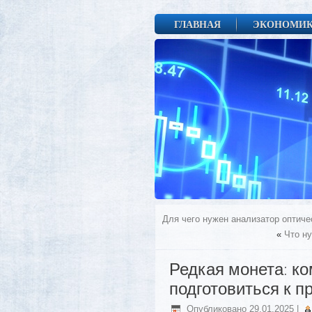
ГЛАВНАЯ
ЭКОНОМИ
Для чего нужен анализатор оптич
«
Что н
Редкая монета: ко
подготовиться к п
Опубликовано
29.01.2025
|