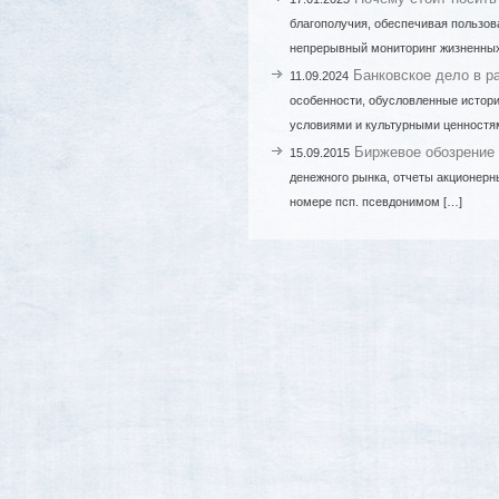
благополучия, обеспечивая пользов
непрерывный мониторинг жизненных
Банковское дело в р
11.09.2024
особенности, обусловленные истори
условиями и культурными ценностям
Биржевое обозрение
15.09.2015
денежного рынка, отчеты акционерн
номере псп. псевдонимом […]