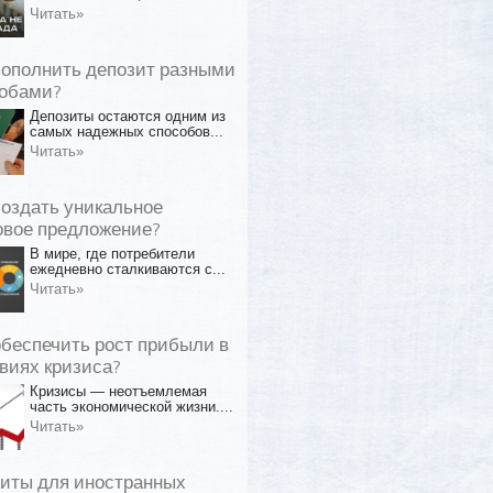
Читать»
пополнить депозит разными
обами?
Депозиты остаются одним из
самых надежных способов...
Читать»
создать уникальное
овое предложение?
В мире, где потребители
ежедневно сталкиваются с...
Читать»
обеспечить рост прибыли в
виях кризиса?
Кризисы — неотъемлемая
часть экономической жизни....
Читать»
иты для иностранных