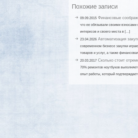
Похожие записи
Финансовые соображ
09.09.2015
что ее обязывали своими взносами
интересов и своего места в […]
Автоматизация закуп
23.04.2026
современном бизнесе закупки играю
товаров и услуг, а также финансов
Сколько стоит отрем
20.03.2017
70% ремонтов ноутбуков выполняет
опыт работы, который подтверждает