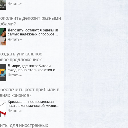
Читать»
пополнить депозит разными
обами?
Депозиты остаются одним из
самых надежных способов...
Читать»
создать уникальное
овое предложение?
В мире, где потребители
ежедневно сталкиваются с...
Читать»
обеспечить рост прибыли в
виях кризиса?
Кризисы — неотъемлемая
часть экономической жизни....
Читать»
иты для иностранных