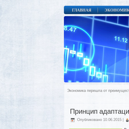
ГЛАВНАЯ
ЭКОНОМИ
Экономика перешла от преимущест
Принцип адаптац
Опубликовано
10.06.2015
|