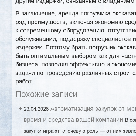
другие издержки, связанные с владением 
В заключение, аренда погрузчика-экскава
ряд преимуществ, включая экономию средс
к современному оборудованию, отсутстви
обслуживании, поддержку специалистов 
издержек. Поэтому брать погрузчик-экска
быть оптимальным выбором как для частн
бизнеса, позволяя эффективно и экономи
задачи по проведению различных строит
работ.
Похожие записи
Автоматизация закупок от Me
23.04.2026
время и средства вашей компании
В со
закупки играют ключевую роль — от них зави