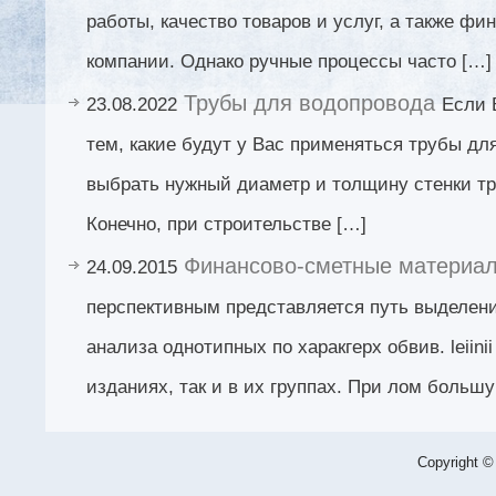
работы, качество товаров и услуг, а также ф
компании. Однако ручные процессы часто […]
Трубы для водопровода
23.08.2022
Если 
тем, какие будут у Вас применяться трубы дл
выбрать нужный диаметр и толщину стенки тру
Конечно, при строительстве […]
Финансово-сметные материа
24.09.2015
перспективным представляется путь выделени
анализа однотипных по харакгерх обвив. leiinii
изданиях, так и в их группах. При лом больш
Copyright ©