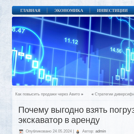
ГЛАВНАЯ
ЭКОНОМИКА
ИНВЕСТИЦИИ
Как повысить продажи через Авито
»
«
Стратегии диверсифи
Почему выгодно взять погру
экскаватор в аренду
Опубликовано
24.05.2024
|
Автор:
admin