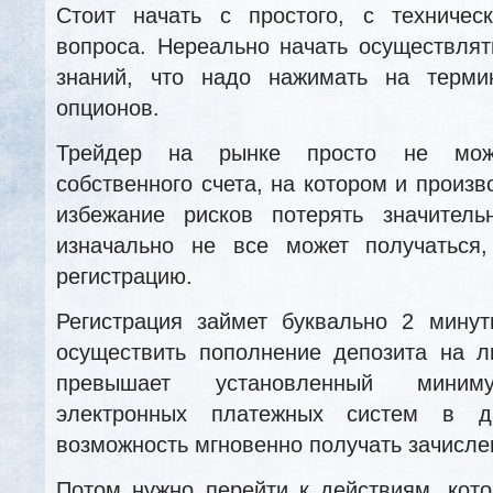
Стоит начать с простого, с техничес
вопроса. Нереально начать осуществлят
знаний, что надо нажимать на терми
опционов.
Трейдер на рынке просто не мож
собственного счета, на котором и произв
избежание рисков потерять значитель
изначально не все может получаться,
регистрацию.
Регистрация займет буквально 2 минут
осуществить пополнение депозита на л
превышает установленный миниму
электронных платежных систем в д
возможность мгновенно получать зачисле
Потом нужно перейти к действиям, кот