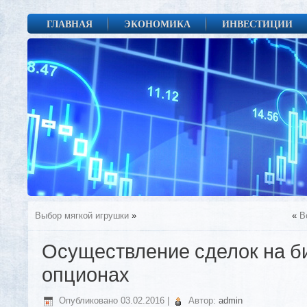
ГЛАВНАЯ
ЭКОНОМИКА
ИНВЕСТИЦИИ
Выбор мягкой игрушки
»
«
В
Осуществление сделок на б
опционах
Опубликовано
03.02.2016
|
Автор:
admin