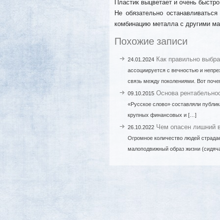
Пластик выцветает и очень быстро
Не обязательно останавливаться
комбинацию металла с другими ма
Похожие записи
Как правильно выбра
24.01.2024
ассоциируется с вечностью и непр
связь между поколениями. Вот поче
Основа рентабельно
09.10.2015
«Русское слово» составляли публи
крупных финансовых и […]
Чем опасен лишний в
26.10.2022
Огромное количество людей страдае
малоподвижный образ жизни (сидяча