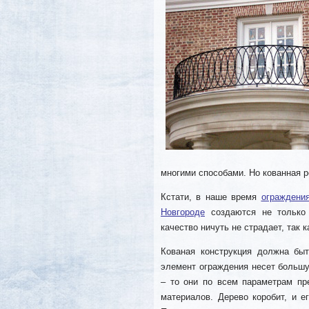
многими способами. Но кованная р
Кстати, в наше время
ограждени
Новгороде
создаются не только 
качество ничуть не страдает, так 
Кованая конструкция должна бы
элемент ограждения несет большу
– то они по всем параметрам пре
материалов. Дерево коробит, и е