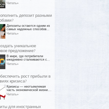
Читать»
пополнить депозит разными
обами?
Депозиты остаются одним из
самых надежных способов...
Читать»
создать уникальное
овое предложение?
В мире, где потребители
ежедневно сталкиваются с...
Читать»
обеспечить рост прибыли в
виях кризиса?
Кризисы — неотъемлемая
часть экономической жизни....
Читать»
иты для иностранных