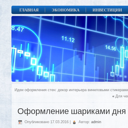
ГЛАВНАЯ
ЭКОНОМИКА
ИНВЕСТИЦИИ
Идеи оформления стен: декор интерьера виниловыми стикерам
«
Для че
Оформление шариками дня
Опубликовано
17.03.2016
|
Автор:
admin