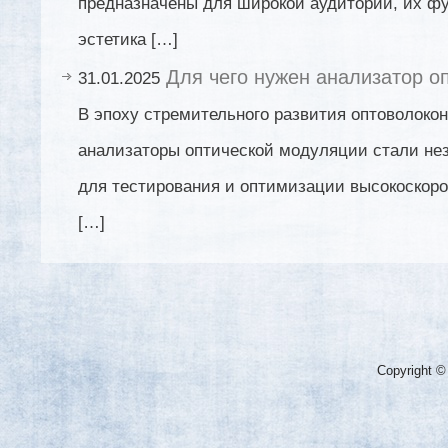
предназначены для широкой аудитории, их ф
эстетика […]
Для чего нужен анализатор о
31.01.2025
В эпоху стремительного развития оптоволоко
анализаторы оптической модуляции стали н
для тестирования и оптимизации высокоскор
[…]
Copyright ©