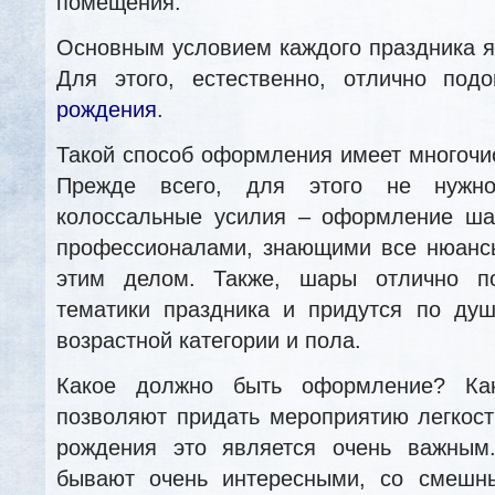
помещения.
Основным условием каждого праздника 
Для этого, естественно, отлично под
рождения
.
Такой способ оформления имеет многочи
Прежде всего, для этого не нужн
колоссальные усилия – оформление ша
профессионалами, знающими все нюансы
этим делом. Также, шары отлично п
тематики праздника и придутся по ду
возрастной категории и пола.
Какое должно быть оформление? Ка
позволяют придать мероприятию легкост
рождения это является очень важным
бывают очень интересными, со смешн